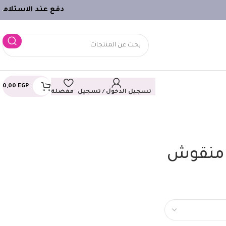
دفع عند الاستلام
ـ
0,00
EGP
تسجيل الدخول / تسجيل
مفضلة
 منقوش