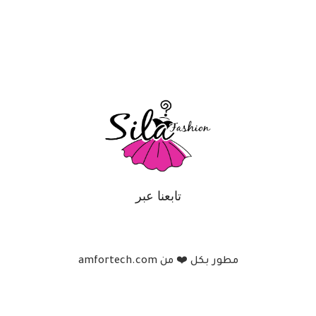
تابعنا عبر
مطور بكل ❤️ من amfortech.com