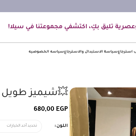
عصرية تليق بكِ، اكتشفي مجموعتنا في سيلا!
 استرجاع
سياسة الاستبدال والاسترجاع
سياسه الخصوصيه
💥شيميز طويل
680,00
EGP
اللون