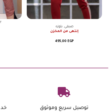
ب
صيفي
,
بلوزه
إنتهى من المخزن
495,00
EGP
توصيل سريع وموثوق
خدم