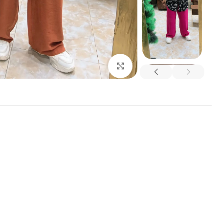
اضغط للتكبير