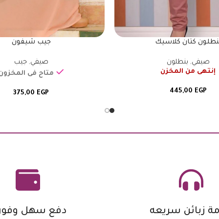
نطلون كتان كلاسيك
جيب شيفون
صيفي
,
بنطلون
صيفي
,
جيب
إنتهى من المخزن
متاح فى المخزون
445,00
EGP
375,00
EGP
ة زبائن سريعه
دفع سهل وفور