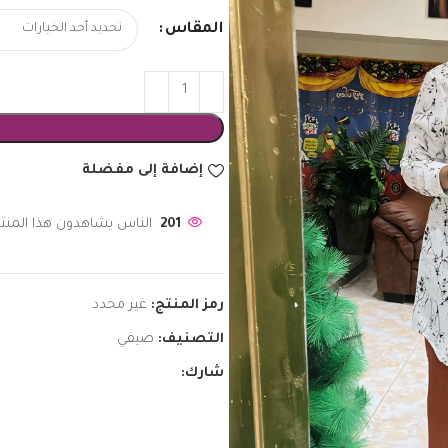
المقاس
إضافة إلى مفضلة
201
الناس يشاهدون هذا المنتج
رمز المنتج:
غير محدد
التصنيف:
صيفي
شارك: