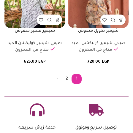
شيميز طويل منقوش
شيميز قصير منقوش
صيفي
,
شيميز
,
كوليكشن العيد
صيفي
,
شيميز
,
كوليكشن العيد
متاح فى المخزون
متاح فى المخزون
625,00
EGP
720,00
EGP
→
2
1
توصيل سريع وموثوق
خدمة زبائن سريعه