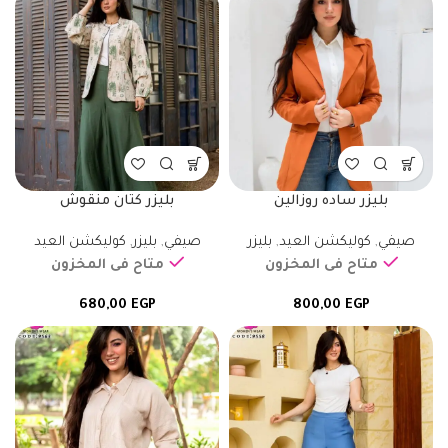
بليزر ساده روزالين
بليزر كتان منقوش
صيفي
,
كوليكشن العيد
,
بليزر
صيفي
,
بليزر
,
كوليكشن العيد
متاح فى المخزون
متاح فى المخزون
680,00
EGP
800,00
EGP