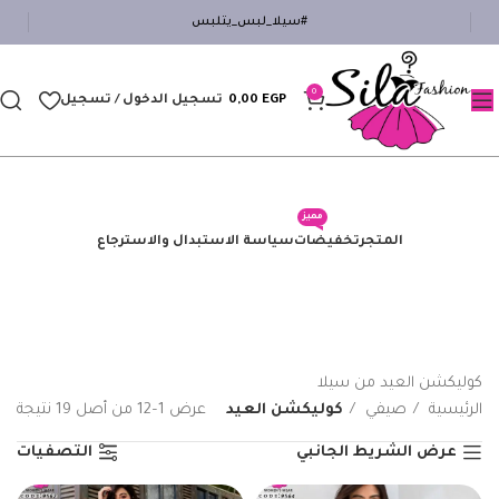
#سيلا_لبس_يتلبس
0
EGP
0,00
تسجيل الدخول / تسجيل
مميز
المتجر
تخفيضات
سياسة الاستبدال والاسترجاع
كوليكشن العيد من سيلا
الرئيسية
صيفي
كوليكشن العيد
عرض 1–12 من أصل 19 نتيجة
عرض الشريط الجانبي
التصفيات