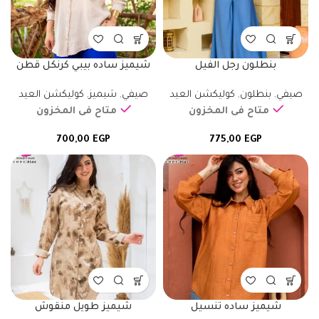
بنطلون رجل الفيل
شيميز ساده بيبي كرنكل قطن
صيفي
,
بنطلون
,
كوليكشن العيد
صيفي
,
شيميز
,
كوليكشن العيد
متاح فى المخزون
متاح فى المخزون
700,00
EGP
775,00
EGP
شيميز ساده تنسيل
شيميز طويل منقوش