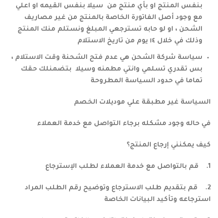
بنفس المنتج او بأي منتج من سيلا بنفس القيمه او اعلي
مع وجود أصل الفاتورة الخاصة بالمنتج من غير مصاريف
الشحن ، او لو حابه تسترجعي المبلغ ونستلم منك المنتج
وذلك في خلال ١٤ يوم من تاريخ الاستلام
سياسة شركة الشحن هي عدم فتح الشحنة وقت الاستلام ،
بس تقدري تسلمي وانتي مطمنه وسيلا بتضمنلك حقك
تماما في حدود السياسة المطروحة
السياسة غير مطبقة علي موديلات الخصم
في حاله وجود مشكله برجاء التواصل مع خدمة العملاء
كيف يمكنني إرجاع المنتج؟
1. قم بالتواصل مع خدمة العملاء لطلب الإسترجاع
2. قم بتقديم طلب الاسترجاع وتوضيح رقم الطلب المراد
استرجاعه وتأكيد البيانات الخاصة