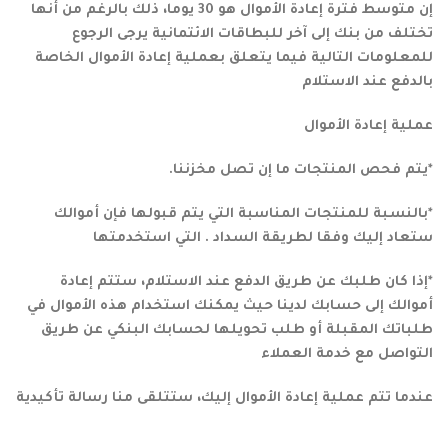
إن متوسط فترة إعادة الأموال هو 30 يوما، ذلك بالرغم من أنها
تختلف من بنك إلى آخر للبطاقات الائتمانية يرجى الرجوع
للمعلومات التالية فيما يتعلق بعملية إعادة الأموال الخاصة
بالدفع عند الاستلام
عملية إعادة الأموال
*يتم فحص المنتجات ما إن تصل مخزننا.
*بالنسبة للمنتجات المناسبة التي يتم قبولها فإن أموالك
ستعاد إليك وفقا لطريقة السداد . التي استخدمتها
*إذا كان طلبك عن طريق الدفع عند الاستلام، ستتم إعادة
أموالك إلى حسابك لدينا حيث يمكنك استخدام هذه الأموال في
طلباتك المقبلة أو طلب تحويلها لحسابك البنكي عن طريق
التواصل مع خدمة العملاء
عندما تتم عملية إعادة الأموال إليك، ستتلقى منا رسالة تأكيدية