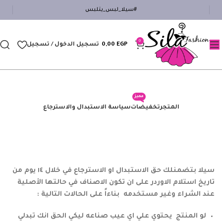
#سيلا_لبس_يتلبس
0
EGP
0,00
تسجيل الدخول / تسجيل
مميز
المتجر
تخفيضات
سياسة الاستبدال والاسترجاع
سيلا بتضمنلك حق الاستبدال او الاسترجاع في خلال ١٤ يوم من
تاريخ استلام الاوردر على ان تكون الاصناف في حالتها الأصلية
عند الشراء وغير مستخدمه بناءاً على الحالات التالية :
لو المنتج يحتوي علي اي عيب صناعه ليكي الحق انك تبدلي