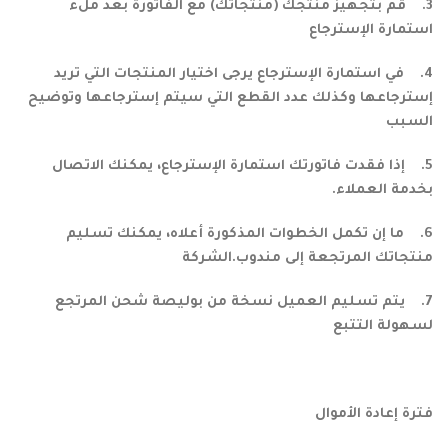
3. قم بتجهيز منتجك (منتجاتك) مع الفاتورة بعد ملء
استمارة الإسترجاع
4. في استمارة الإسترجاع يرجى اختيار المنتجات التي تريد
إسترجاعها وكذلك عدد القطع التي سيتم إسترجاعها وتوضيح
السبب
5. إذا فقدت فاتورتك استمارة الإسترجاع، يمكنك الاتصال
بخدمة العملاء.
6. ما إن تكمل الخطوات المذكورة أعلاه، يمكنك تسليم
منتجاتك المرتجعة إلى مندوب.الشركة
7. يتم تسليم العميل نسخة من بوليصة شحن المرتجع
لسهولة التتبع
فترة إعادة الأموال