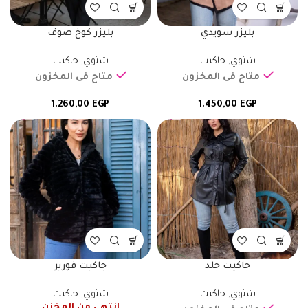
بليزر سويدي
بليزر كوخ صوف
شتوي
,
جاكيت
شتوي
,
جاكيت
متاح فى المخزون
متاح فى المخزون
1.260,00
EGP
1.450,00
EGP
جاكيت جلد
جاكيت فورير
شتوي
,
جاكيت
شتوي
,
جاكيت
إنتهى من المخزن