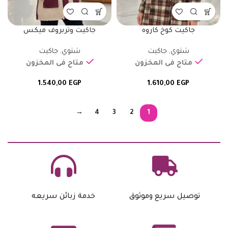
جاكيت كوخ كاروه
جاكيت وتربروف ميكس
شتوي
,
جاكيت
شتوي
,
جاكيت
متاح فى المخزون
متاح فى المخزون
1.540,00
EGP
1.610,00
EGP
→
4
3
2
1
توصيل سريع وموثوق
خدمة زبائن سريعه