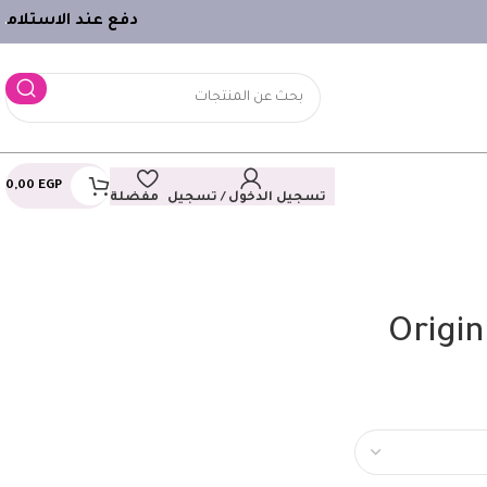
دفع عند الاستلام
ـ
0,00
EGP
تسجيل الدخول / تسجيل
مفضلة