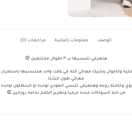
الوصف
معلومات إضافية
مراجعات (0)
هتعرفي تلبسيها ب ٣ اطوال مختلفين 😍
ه وكاجوال وشيك معاكي كله في وقت واحد هتلبسيها باستمرار وه
معاكي طول الشتا
 وخامته روعه وهتعرفي تلبسي الهودي لوحده او البنطلون لوحده و
من احلا السوتااات عندنا حرفيا وتطريز الكلام بخامه روزالين 👏