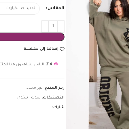
المقاس
إضافة إلى مفضلة
214
الناس يشاهدون هذا المنتج
رمز المنتج:
غير محدد
التصنيفات:
سوت
,
شتوي
شارك: