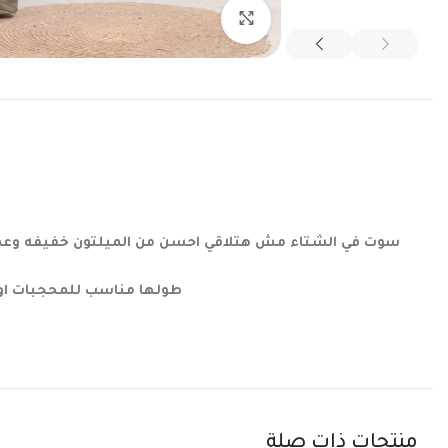
اضغط للتكبير
سوت في الشتاء مش هتلاقي احسن من الميلتون خفيفه وعملي
طولها مناسب للمحجبات اووي
منتجات ذات صلة