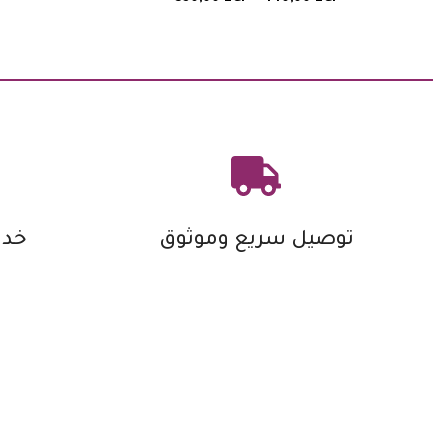
توصيل سريع وموثوق
خدم