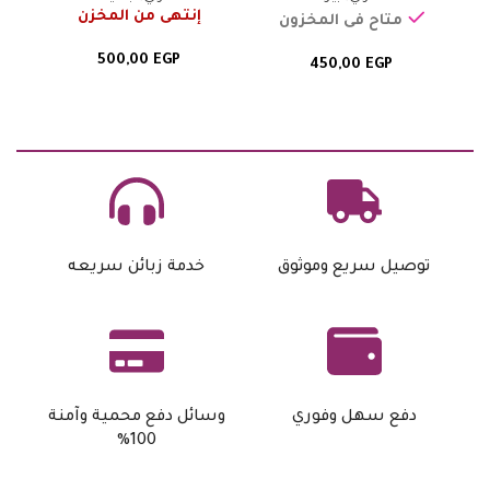
إنتهى من المخزن
متاح فى المخزون
500,00
EGP
450,00
EGP
توصيل سريع وموثوق
خدمة زبائن سريعه
دفع سهل وفوري
وسائل دفع محمية وآمنة
100%