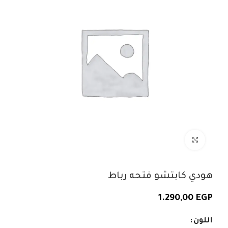
اضغط للتكبير
هودي كابتشو فتحه رباط
1.290,00
EGP
اللون