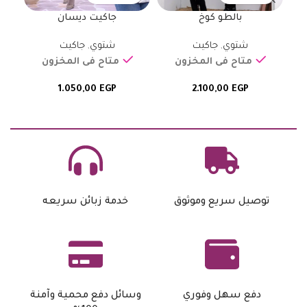
بالطو كوخ
جاكيت ديسان
شتوي
,
جاكيت
شتوي
,
جاكيت
شتو
متاح فى المخزون
متاح فى المخزون
1.050,00
EGP
2.100,00
EGP
توصيل سريع وموثوق
خدمة زبائن سريعه
دفع سهل وفوري
وسائل دفع محمية وآمنة