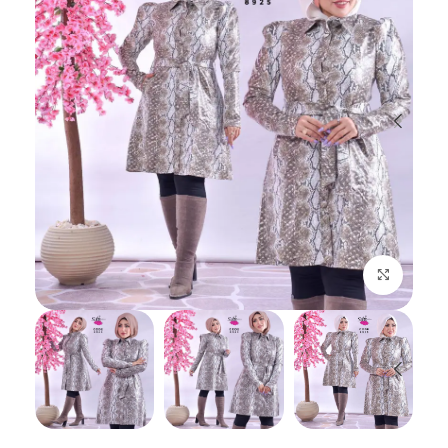
اضغط للتكبير