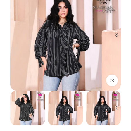
اضغط للتكبير