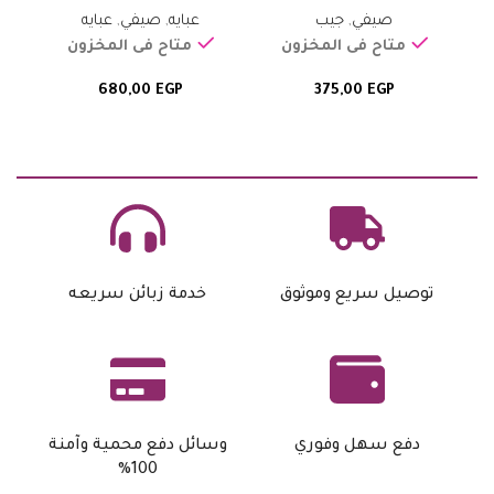
صيفي
,
جيب
عبايه
,
صيفي
,
عبايه
متاح فى المخزون
متاح فى المخزون
680,00
EGP
375,00
EGP
توصيل سريع وموثوق
خدمة زبائن سريعه
دفع سهل وفوري
وسائل دفع محمية وآمنة
100%