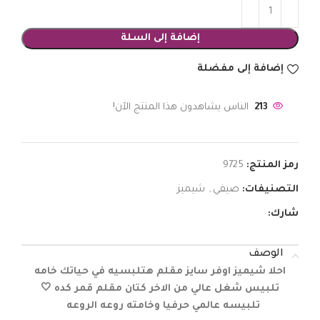
إضافة إلى السلة
إضافة إلى مفضلة
213
الناس يشاهدون هذا المنتج الآن!
رمز المنتج:
9725
التصنيفات:
صيفي
,
شيميز
شارك:
الوصف
احلا شيميز اوفر سايز مقلم هتلبسيه في حياتك خامه
تلبيس شغل عالي من الاخر كتان مقلم قمر كده 🤍
تلبيسه عالمي حرفيا وخامته روعه الروعه