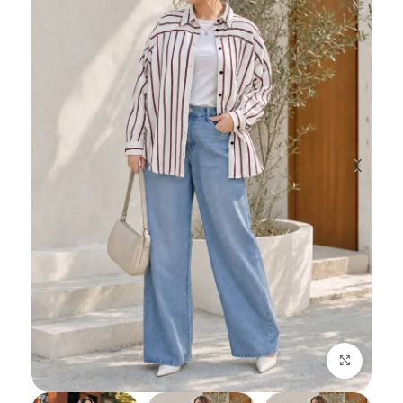
اضغط للتكبير