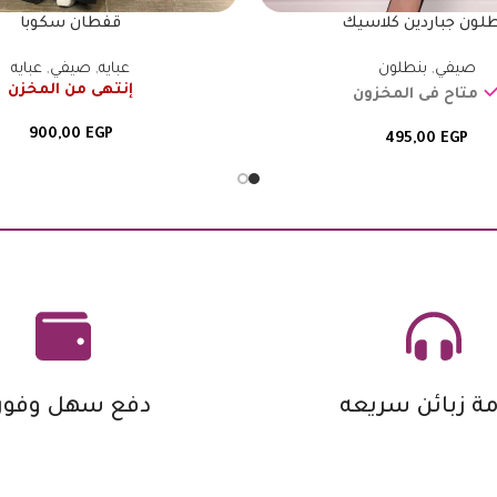
طلون جباردين كلاسيك
قفطان سكوبا
صيفي
,
بنطلون
عبايه
,
صيفي
,
عبايه
إنتهى من المخزن
متاح فى المخزون
900,00
EGP
495,00
EGP
ة زبائن سريعه
دفع سهل وفور