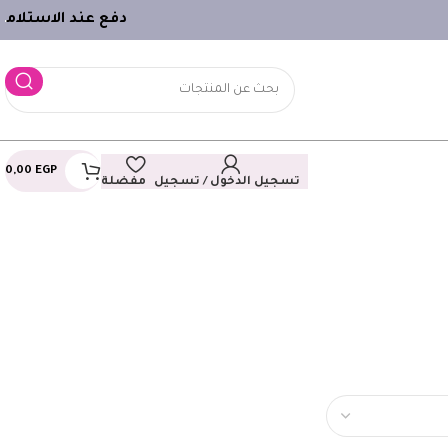
دفع عند الاستلام
ـ
0,00
EGP
تسجيل الدخول / تسجيل
مفضلة