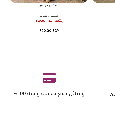
اسدال دريس
صيفي
,
عبايه
إنتهى من المخزن
700,00
EGP
ي
وسائل دفع محمية وآمنة 100%