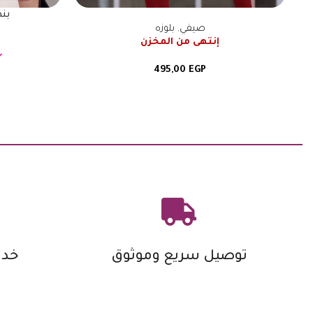
بن
صيفي
,
بلوزه
إنتهى من المخزن
495,00
EGP
توصيل سريع وموثوق
خدم