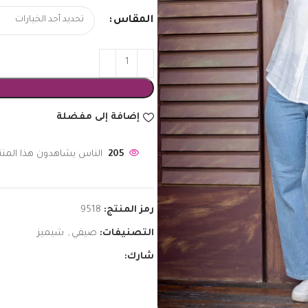
المقاس
إضافة إلى مفضلة
205
الناس يشاهدون هذا المنتج
رمز المنتج:
9518
التصنيفات:
صيفي
,
شيميز
شارك: