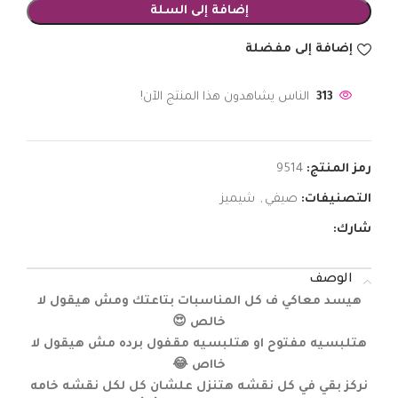
إضافة إلى السلة
إضافة إلى مفضلة
313
الناس يشاهدون هذا المنتج الآن!
رمز المنتج:
9514
التصنيفات:
صيفي
,
شيميز
شارك:
الوصف
هيسد معاكي ف كل المناسبات بتاعتك ومش هيقول لا
خالص 😍
هتلبسيه مفتوح او هتلبسيه مقفول برده مش هيقول لا
خااص 😂
نركز بقي في كل نقشه هتنزل علشان كل لكل نقشه خامه