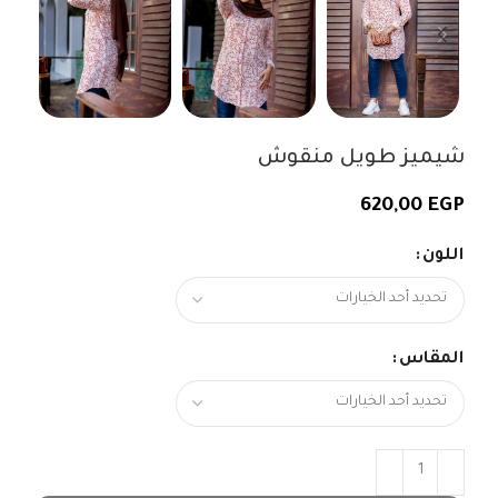
شيميز طويل منقوش
620,00
EGP
اللون
المقاس