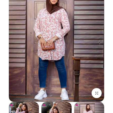
اضغط للتكبير