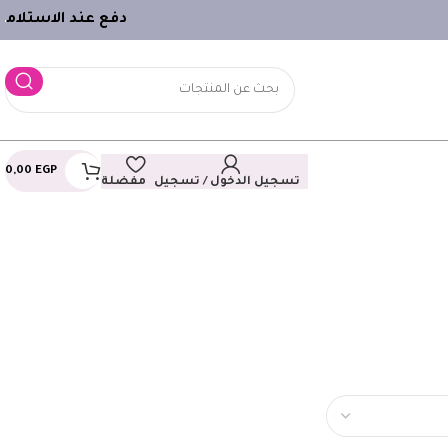
دفع عند الاستلام
ـ
0,00
EGP
تسجيل الدخول / تسجيل
مفضلة