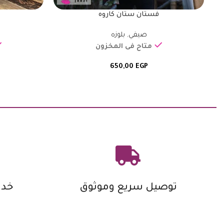
فستان ستان كاروه
صيفي
,
بلوزه
متاح فى المخزون
650,00
EGP
توصيل سريع وموثوق
خدم