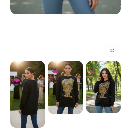
اضغط للتكبير