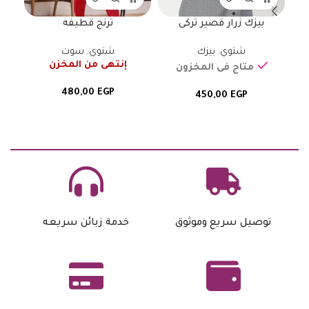
بيزك زرار قصير تركى
ترنج قطيفه
شتوي
,
بيزك
شتوي
,
سوت
إنتهى من المخزن
متاح فى المخزون
480,00
EGP
450,00
EGP
توصيل سريع وموثوق
خدمة زبائن سريعه