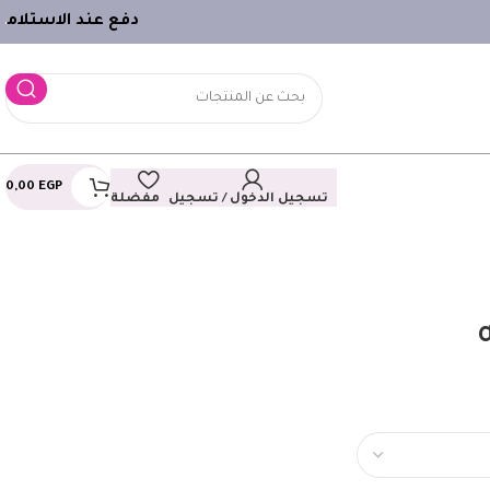
دفع عند الاستلام
ـ
0,00
EGP
تسجيل الدخول / تسجيل
مفضلة