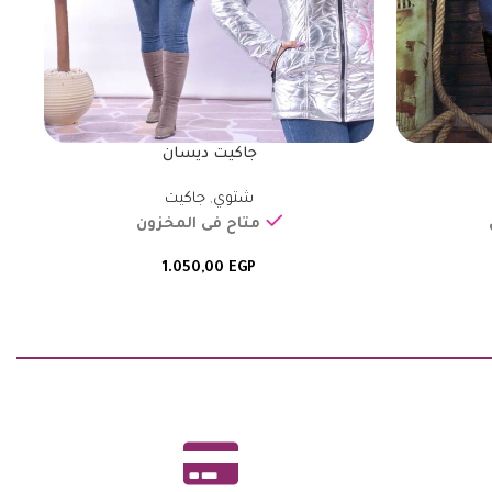
جاكيت ديسان
شتوي
,
جاكيت
متاح فى المخزون
1.050,00
EGP