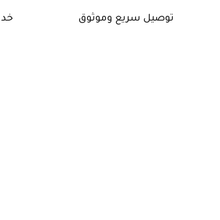
توصيل سريع وموثوق
خدم