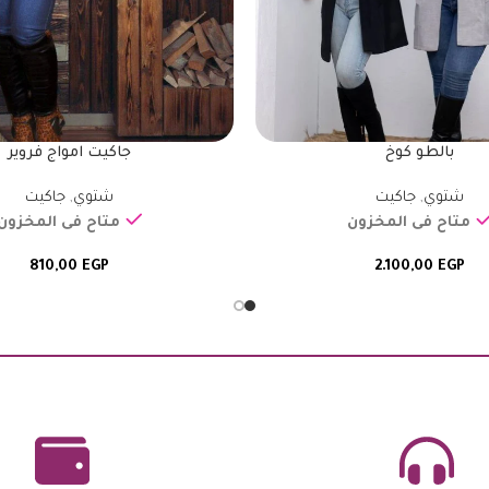
بالطو كوخ
جاكيت امواج فروير
شتوي
,
جاكيت
شتوي
,
جاكيت
متاح فى المخزون
متاح فى المخزون
810,00
EGP
2.100,00
EGP