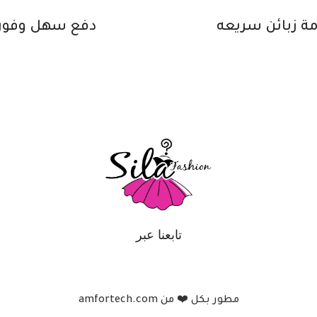
ة زبائن سريعه
دفع سهل وفور
تابعنا عبر
مطور بكل ❤️ من amfortech.com