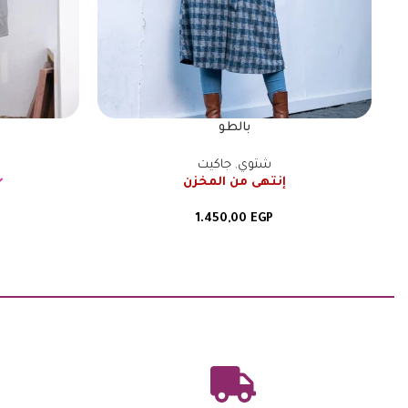
بالطو
شتوي
,
جاكيت
إنتهى من المخزن
1.450,00
EGP