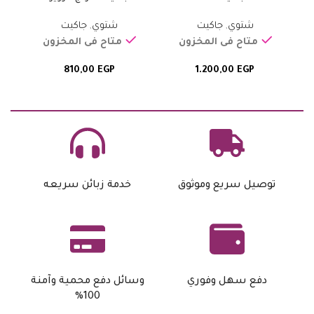
شتوي
,
جاكيت
شتوي
,
جاكيت
متاح فى المخزون
متاح فى المخزون
810,00
EGP
1.200,00
EGP
توصيل سريع وموثوق
خدمة زبائن سريعه
دفع سهل وفوري
وسائل دفع محمية وآمنة
100%