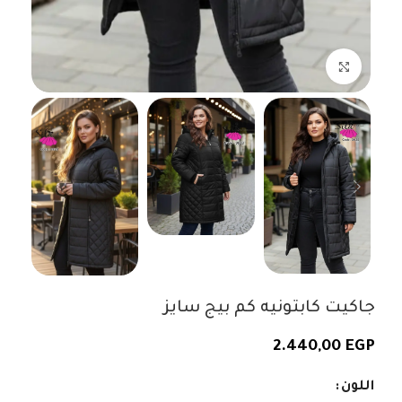
اضغط للتكبير
جاكيت كابتونيه كم بيج سايز
2.440,00
EGP
اللون