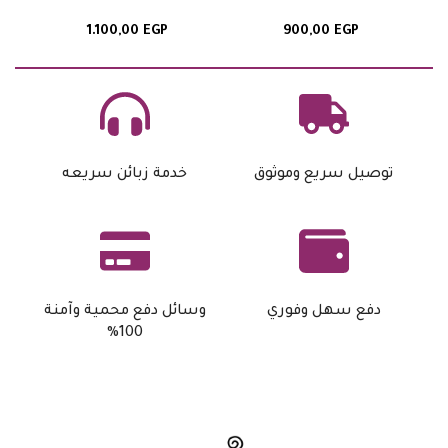
1.100,00
EGP
900,00
EGP
توصيل سريع وموثوق
خدمة زبائن سريعه
دفع سهل وفوري
وسائل دفع محمية وآمنة
100%