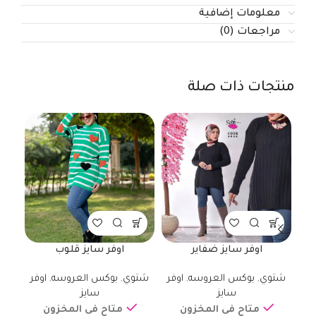
معلومات إضافية
مراجعات (0)
منتجات ذات صلة
اوفر سايز ضفاير
اوفر سايز قلوب
شتوي
,
بوكس العروسه
,
اوفر
شتوي
,
بوكس العروسه
,
اوفر
شت
سايز
سايز
متاح فى المخزون
متاح فى المخزون