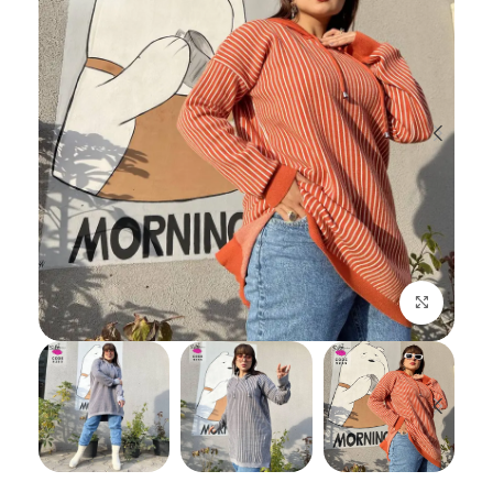
اضغط للتكبير