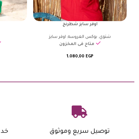
اوفر سايز شطرنج
شتوي
,
بوكس العروسه
,
اوفر سايز
متاح فى المخزون
1.080,00
EGP
توصيل سريع وموثوق
خدم