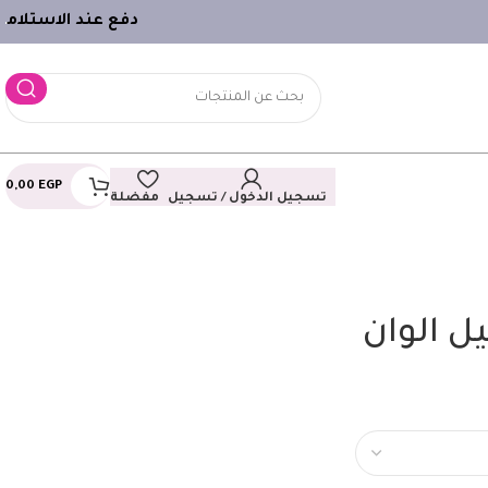
دفع عند الاستلام
ـ
0,00
EGP
تسجيل الدخول / تسجيل
مفضلة
 الوان