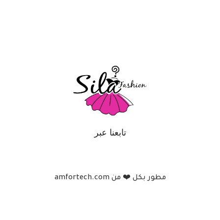
تابعنا عبر
مطور بكل ❤️ من amfortech.com