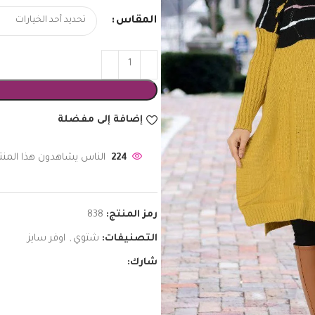
المقاس
إضافة إلى مفضلة
224
الناس يشاهدون هذا المنتج
رمز المنتج:
838
التصنيفات:
شتوي
,
اوفر سايز
شارك: