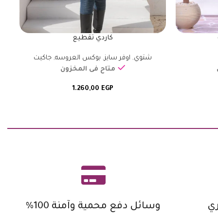
كاردي تقطيع
شتوي
,
اوفر سايز
,
بوكس العروسه
,
جاكيت
متاح فى المخزون
1.260,00
EGP
ي
وسائل دفع محمية وآمنة 100%