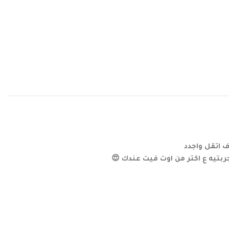
 اتقل واجدد
تيه ع اكتر من اوت فيت عندك 😍