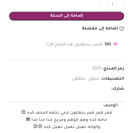
إضافة إلى السلة
إضافة إلى مفضلة
105
الناس يشاهدون هذا المنتج الآن!
رمز المنتج:
9225
التصنيفات:
شتوي
,
بنطلون
شارك:
الوصف
قمر قمر قمر بنطلون ارمي تحفه التحف كده 😍
حاجه كده وهم الوهم ومريح جدا جدا جدا 🙈
والوانه تهبل تهبل تهبل كده 😍😍