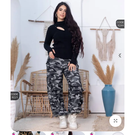
اضغط للتكبير