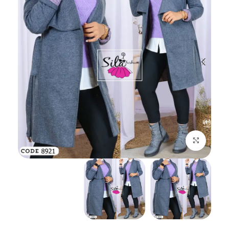
اضغط للتكبير