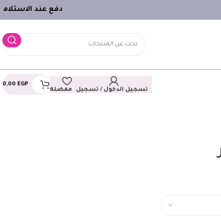
دفع عند الاستلام
ـ
0,00
EGP
تسجيل الدخول / تسجيل
مفضلة