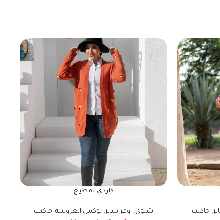
كاردي تقطيع
يز
,
جاكيت
شتوي
,
اوفر سايز
,
بوكس العروسه
,
جاكيت