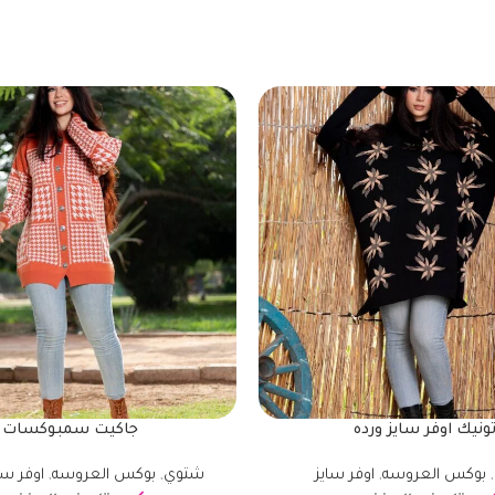
ونيك اوفر سايز ورده
جاكيت سمبوكسات
,
بوكس العروسه
,
اوفر سايز
شتوي
,
بوكس العروسه
,
اوفر سا