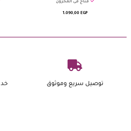
متاح فى المخزون
1.090,00
EGP
توصيل سريع وموثوق
خدم