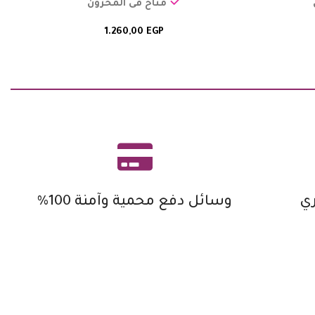
متاح فى المخزون
1.260,00
EGP
ي
وسائل دفع محمية وآمنة 100%