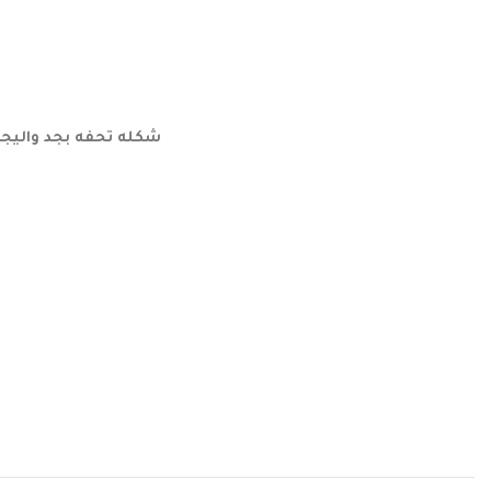
شكله تحفه بجد واليجان