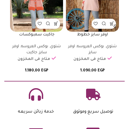
اوفر سايز خطوط
جاكيت سمبوكسات
شتوي
,
بوكس العروسه
,
اوفر
شتوي
,
بوكس العروسه
,
اوفر
سايز
سايز
,
جاكيت
متاح فى المخزون
متاح فى المخزون
1.180,00
EGP
1.090,00
EGP
توصيل سريع وموثوق
خدمة زبائن سريعه