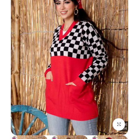
اضغط للتكبير