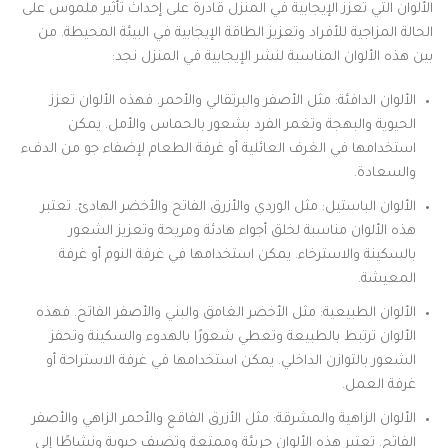
الألوان التي تعزز الإيجابية في المنزل قادرة على إحداث تأثير ملموس على
الحالة المزاجية للأفراد وتعزيز الطاقة الإيجابية في البيئة المحيطة. من
بين هذه الألوان المناسبة لنشر الإيجابية في المنزل نجد:
الألوان الدافئة: مثل الأصفر والبرتقالي والأحمر. فهذه الألوان تعزز
الحيوية والبهجة وتغمر الفرد بشعور بالحماس والأمل. يمكن
استخدامها في الغرف العائلية أو غرفة الطعام لإضفاء جو من الدفء
والسعادة.
الألوان الباستيل: مثل الوردي والأزرق الفاتح والأخضر الهادئ. تعتبر
هذه الألوان مناسبة لخلق أجواء هادئة ومريحة وتعزيز الشعور
بالسكينة والاسترخاء. يمكن استخدامها في غرفة النوم أو غرفة
المعيشة.
الألوان الطبيعية: مثل الأخضر الغامق والبني والأصفر الفاتح. فهذه
الألوان ترتبط بالطبيعة وتعطي شعورًا بالهدوء والسكينة وتحفز
الشعور بالتوازن الداخلي. يمكن استخدامها في غرفة الاستراحة أو
غرفة العمل.
الألوان الزاهية والمشرقة: مثل الأزرق الفاقع والأحمر الزاهي والأصفر
الفاتح. تعتبر هذه الألوان جريئة وممتعة وتضيف حيوية ونشاطًا إلى