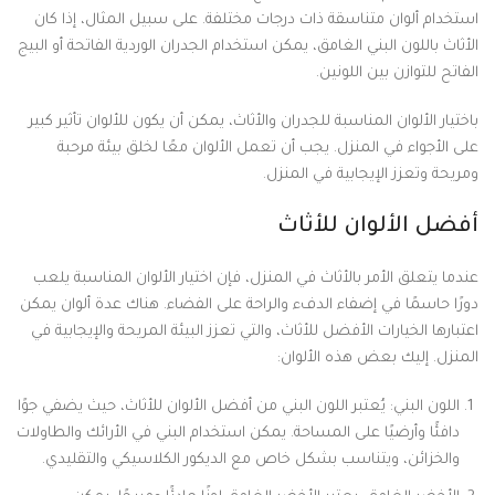
استخدام ألوان متناسقة ذات درجات مختلفة. على سبيل المثال، إذا كان
الأثاث باللون البني الغامق، يمكن استخدام الجدران الوردية الفاتحة أو البيج
الفاتح للتوازن بين اللونين.
باختيار الألوان المناسبة للجدران والأثاث، يمكن أن يكون للألوان تأثير كبير
على الأجواء في المنزل. يجب أن تعمل الألوان معًا لخلق بيئة مرحبة
ومريحة وتعزز الإيجابية في المنزل.
أفضل الألوان للأثاث
عندما يتعلق الأمر بالأثاث في المنزل، فإن اختيار الألوان المناسبة يلعب
دورًا حاسمًا في إضفاء الدفء والراحة على الفضاء. هناك عدة ألوان يمكن
اعتبارها الخيارات الأفضل للأثاث، والتي تعزز البيئة المريحة والإيجابية في
المنزل. إليك بعض هذه الألوان:
اللون البني: يُعتبر اللون البني من أفضل الألوان للأثاث، حيث يضفي جوًا
دافئًا وأرضيًا على المساحة. يمكن استخدام البني في الأرائك والطاولات
والخزائن، ويتناسب بشكل خاص مع الديكور الكلاسيكي والتقليدي.