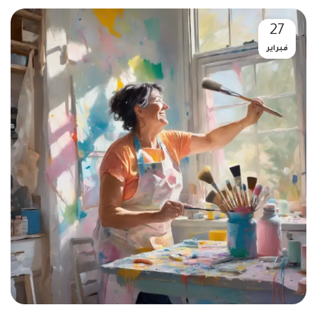
27
فبراير