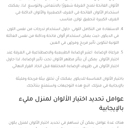
الألوان الفاتحة تمنح الغرفة شعورًا بالانتعاش والتوسع. لذا، يمكنك
استخدام الألوان الفاتحة في الغرف الصغيرة والألوان الداكنة في
الغرف الكبيرة لتحقيق توازن مناسب.
الاستفادة من التكامل اللوني: حاول استخدام تدرجات من نفس اللون
في الديكور، حيث يمكن استخدام ألوان فاتحة وداكنة من نفس العائلة
اللونية لتكوين تأثير مريح ومرضٍ في العين.
مراعاة الإضاءة: اعتبر الإضاءة الطبيعية والاصطناعية في الغرفة عند
اختيار الألوان. يمكن أن يتأثر مظهر الألوان تحت تأثير الإضاءة، لذا حاول
اختبار الألوان في ظروف الإضاءة المختلفة قبل اتخاذ القرار النهائي.
باختيار الألوان المناسبة للديكور، يمكنك أن تخلق بيئة مريحة ومليئة
بالإيجابية في منزلك. اتبع هذه التوجيهات واستمتع بنتائجك.
عوامل تحديد اختيار الألوان لمنزل مليء
بالإيجابية
هناك عدة عوامل يمكن أن تساهم في تحديد اختيار الألوان لمنزل يكون