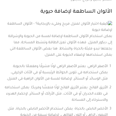
الألوان الساطعة لإضافة حيوية
يمكن استخدام الألوان الساطعة لإضافة لمسة من الحيوية والإشراقة
إلى ديكور المنزل. فهذه الألوان تعزز الطاقة وتنشط المساحة، مما
يجعلها تبدو مليئة بالحياة والنشاط. هنا بعض الألوان الساطعة التي
يمكن استخدامها لإضفاء الحيوية على المنزل:
الأصفر الزاهي: يعتبر الأصفر الزاهي لونًا مشرقًا ومفعمًا بالحيوية.
يمكن استخدامه في تلوين الحوائط الرئيسية أو في الأثاث الزخرفي،
مثل الوسائد أو الستائر، لإضافة لمسة من الألوان الزاهية في المنزل.
الأزرق الفاتح: يعتبر الأزرق الفاتح لونًا منعشًا ومريحًا. يمكن استخدامه
في طلاء الجدران أو في الأثاث، مثل الأرائك أو الستائر، لإحضار الهدوء
والاسترخاء إلى المساحة.
الأخضر النابض بالحياة: يمكن استخدام الأخضر النابض بالحياة، مثل
الليمون الزاهي أو اللون الفاكهي، لإضافة نسمة من الحيوية