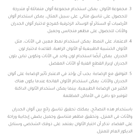
مجموعة الألوان: يمكن استخدام مجموعة ألوان متماثلة أو متدرجة
للحصول على تناسق مثالي. على سبيل المثال، يمكن استخدام ألوان
الأرضيات أو الستائر أو الوسائد الزخرفية كمرجع لاختيار ألوان الجدران
والأثاث للحصول على مظهر متجانس وجميل.
الاعتماد على النمط: يمكن استخدام نمط معين في الأثاث، مثل
الألوان الخشبية الطبيعية أو الألوان الزاهية، كقاعدة لاختيار لون
الجدران. يمكن أيضًا استخدام لون واحد في الأثاث وتكوين تباين بلون
الجدران لإبراز القطع الفنية أو الأثاث المفضل.
التوافق مع الإضاءة: يجب أن يؤخذ في الاعتبار تأثير الإضاءة على ألوان
الجدران والأثاث. يمكن استخدام الألوان الفاتحة عندما يكون هناك
الكثير من الإضاءة الطبيعية، بينما يمكن استخدام الألوان الداكنة
لتوفير جو دافئ في الأماكن المظلمة.
باستخدام هذه النصائح، يمكنك تحقيق تناسق رائع بين ألوان الجدران
والأثاث في المنزل، وتحقيق مظهر متناسق وجميل يضفي إيجابية وراحة
على الفضاء. تذكر أن اختيار الألوان يعتمد على ذوقك الشخصي وستايل
الديكور العام للمنزل.