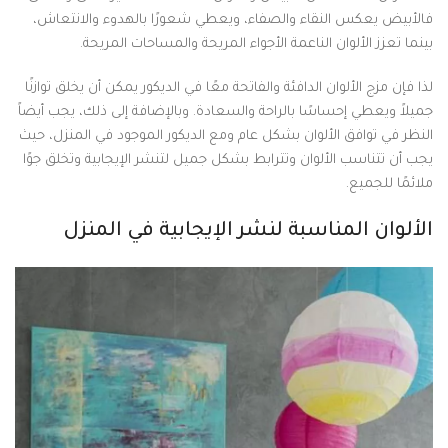
فالأبيض يعكس النقاء والصفاء، ويعطي شعورًا بالهدوء والانتعاش،
بينما تعزز الألوان الناعمة الأجواء المريحة والمساحات المريحة.
لذا فإن مزج الألوان الدافئة والفاتحة معًا في الديكور يمكن أن يخلق توازنًا
جميلاً ويعطي إحساسًا بالراحة والسعادة. وبالإضافة إلى ذلك، يجب أيضاً
النظر في توافق الألوان بشكل عام ومع الديكور الموجود في المنزل، حيث
يجب أن تتناسب الألوان وتترابط بشكل جميل لتنشر الإيجابية وتخلق جوًا
ملائمًا للجميع.
الألوان المناسبة لنشر الإيجابية في المنزل