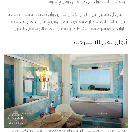
غرفة النوم للحصول على جو هادئ ومريح للنوم.
لا تنسَ أن تنسق بين الألوان بشكل متوازن وأن تضيف لمسات طبيعية
مثل النباتات الخضراء لإضفاء جو طبيعي ومريح على المكان. استخدم
الألوان بحكمة لإضفاء النشاط والراحة على الحياة اليومية في المنزل.
ألوان تعزز الاسترخاء
عندما نرغب في إحساس بالاسترخاء والهدوء في المنزل، يمكننا اختيار