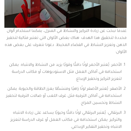
عندما نبحث عن زيادة التركيز والنشاط في المنزل، يمكننا استخدام ألوان
محددة لتحقيق هذا الهدف. هناك بعض الألوان التي تعتبر مثالية لتحفيز
الذهن وتعزيز النشاط في الفضاء المحيط. دعونا نتعرف على بعض هذه
الألوان:
الأحمر: يُعتبر الأحمر لونًا دافئًا وقويًا يزيد من النشاط والانتباه. يمكن
استخدامه في أماكن العمل مثل الاستوديوهات أو مكاتب الدراسة
لتعزيز التركيز وتحفيز الإبداع.
الأصفر: يُعتبر الأصفر لونًا زاهيًا ومنشطًا يعزز الطاقة والحيوية. يمكن
استخدامه في أماكن الترفيه مثل غرف اللعب أو صالات الترفيه لتحفيز
النشاط وتحسين المزاج.
البرتقالي: يُعتبر البرتقالي لونًا دافئًا وحيويًا يساعد على زيادة الانتباه
والتركيز. يمكن استخدامه في مكاتب العمل أو غرف الدراسة لتعزيز
الانتباه وتحفيز التفكير الإبداعي.