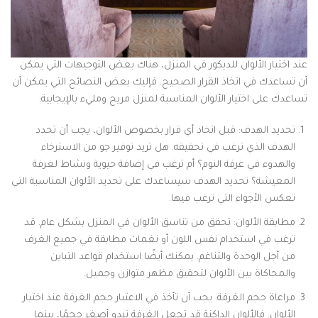
عند اختيار الألوان للديكور في المنزل، هناك بعض التوجيهات التي يمكن
أن تساعدك في اتخاذ القرار الصحيح. فإليك بعض النصائح التي يمكن أن
تساعدك على اختيار الألوان المناسبة لمنزل مريح ومليء بالإيجابية:
تحديد الهدف: قبل اتخاذ أي قرار بخصوص الألوان، يجب أن تحدد
الهدف الذي ترغب في تحقيقه. هل تريد توفير جو من الاسترخاء
والهدوء في غرفة النوم؟ أم ترغب في إضافة حيوية ونشاط لغرفة
المعيشة؟ تحديد الهدف سيساعدك على تحديد الألوان المناسبة التي
تعكس الأجواء التي ترغب فيها.
مطابقة الألوان: تحقق من تناسق الألوان في المنزل بشكل عام. قد
ترغب في استخدام نفس اللون أو نغمات مطابقة في جميع الغرف
من أجل الوحدة والتناغم. يمكنك أيضًا استخدام قواعد التباين
والمحاكاة بين الألوان لتحقيق مظهر متوازن وجميل.
مراعاة حجم الغرفة: يجب أن تأخذ في الاعتبار حجم الغرفة عند اختيار
الألوان. فالألوان الداكنة قد تجعل الغرفة تبدو أصغر حجمًا، بينما