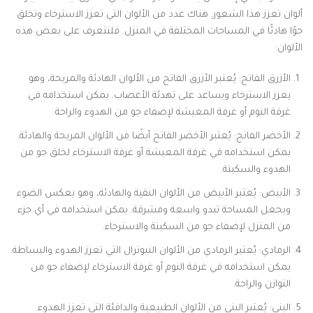
ألوان تعزز هذا الشعور. هناك عدد من الألوان التي تعزز الاسترخاء وتخلق
جوًا هادئًا في المساحات المختلفة في المنزل. فلنتعرف على بعض هذه
الألوان:
الأزرق الفاتح: يُعتبر الأزرق الفاتح من الألوان الهادئة والمريحة، وهو
يعزز الاسترخاء ويساعد على تهدئة الأعصاب. يمكن استخدامه في
غرفة النوم أو غرفة المعيشة لإضفاء جو من الهدوء والراحة.
الأخضر الفاتح: يُعتبر الأخضر الفاتح أيضًا من الألوان المريحة والهادئة.
يمكن استخدامه في غرفة المعيشة أو غرفة الاسترخاء لخلق جو من
الهدوء والسكينة.
الأبيض: يُعتبر الأبيض من الألوان النقية والهادئة، وهو يعكس الضوء
ويجعل المساحة تبدو واسعة ومشرقة. يمكن استخدامه في أي جزء
من المنزل لإضفاء جو من السكينة والاسترخاء.
الرمادي: يُعتبر الرمادي من الألوان النيوترال التي تعزز الهدوء والبساطة.
يمكن استخدامه في غرفة النوم أو غرفة الاسترخاء لإضفاء جو من
التوازن والراحة.
البني: يُعتبر البني من الألوان الطبيعية والدافئة التي تعزز الهدوء