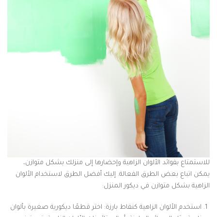
للاستمتاع بفوائد الألوان الزاهية وإحضارها إلى منزلك بشكل متوازن،
يمكن اتباع بعض الطرق الفعالة. إليك أفضل الطرق لاستخدام الألوان
الزاهية بشكل متوازن في ديكور المنزل:
استخدم الألوان الزاهية كنقاط بارزة: اختر قطعًا ديكورية صغيرة بألوان