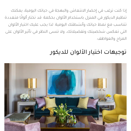
إذا كنت ترغب في إحضار الانتعاش والبهجة في حياتك اليومية، يمكنك
تنظيم الديكور في المنزل باستخدام الألوان بحكمة. قد تختار ألوانًا متعددة
تتناسب مع نمط حياتك وأنشطتك اليومية. لذا يجب عليك اختيار الألوان
التي تعكس شخصيتك وتفضيلاتك، ولا تنسى النظر في تأثير الألوان على
المزاج والعواطف.
توجيهات اختيار الألوان للديكور