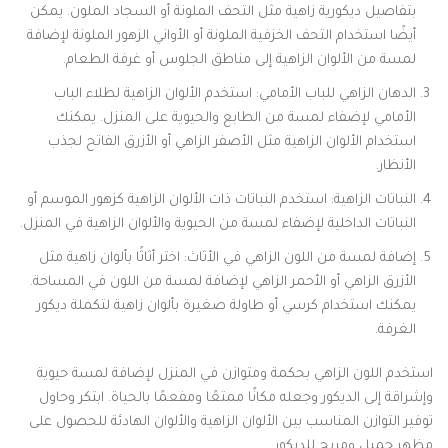
بتفاصيل ديكورية زاهية مثل التحف الملونة أو السجاد الملون. يمكن
أيضًا استخدام التحف الخزفية الملونة أو الأواني الزهور الملونة لإضافة
لمسة من الألوان الزاهية إلى مناطق الجلوس أو غرفة الطعام.
الدهان الزاهي للباب الأمامي: استخدم الألوان الزاهية لطلاء الباب
الأمامي لإضفاء لمسة من الطابع والحيوية على المنزل. يمكنك
استخدام الألوان الزاهية مثل الأصفر الزاهي أو الأزرق الفاتح لجذب
الأنظار.
النباتات الزاهية: استخدم النباتات ذات الألوان الزاهية كزهور الموسم أو
النباتات الداخلية لإضفاء لمسة من الحيوية والألوان الزاهية في المنزل.
إضافة لمسة من اللون الزاهي في الأثاث: اختر أثاثًا بألوان زاهية مثل
الأزرق الزاهي أو الأحمر الزاهي لإضافة لمسة من اللون في المساحة.
يمكنك استخدام كرسي أو طاولة صغيرة بألوان زاهية لتكملة ديكور
الغرفة.
استخدم اللون الزاهي بحكمة ومتوازن في المنزل لإضافة لمسة حيوية
وإشراقة إلى الديكور وجعله مكانًا ممتعًا ومفعمًا بالحياة. ابتكر وحاول
توفير التوازن المناسب بين الألوان الزاهية والألوان الهادئة للحصول على
مظهر جميل ومريح للديكور.