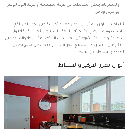
والاسترخاء. يمكن استخدامه في غرفة المعيشة أو غرفة النوم لتوفير
جو مريح ودافئ.
أثناء اختيار الألوان، يمكن أن تكون عملية تجريبية حتى تجد اللون الذي
يناسب ذوقك ويرضي احتياجاتك للراحة والاسترخاء. تجنب إضافة ألوان
ساطعة أو مشعة للضوء في المساحات المخصصة للراحة والهدوء حتى
لا تؤثر على الاسترخاء. استمتع بتجربة الألوان وابحث عن مزيج يضفي
الهدوء والبساطة في منزلك.
ألوان تعزز التركيز والنشاط