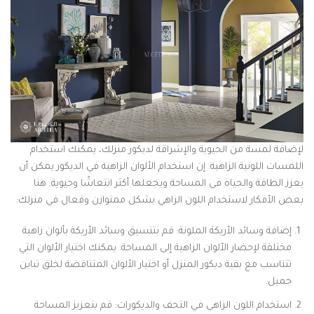
لإضافة لمسة من الحيوية والإشراقة لديكور منزلك، يمكنك استخدام
اللمسات اللونية الزاهية. إن استخدام الألوان الزاهية في الديكور يمكن أن
يعزز الطاقة والحياة في المساحة ويجعلها أكثر انتعاشًا وحيوية. هنا
بعض الأفكار لاستخدام اللون الزاهي بشكل ممتوازن وفعال في منزلك:
إضافة وسائد الأريكة الملونة: قم بتنسيق وسائد الأريكة بألوان زاهية
مختلفة لإحضار الألوان الزاهية إلى المساحة. يمكنك اختيار الألوان التي
تتناسب مع بقية ديكور المنزل أو اختيار الألوان المتناقضة لخلق تباين
جميل.
استخدام اللون الزاهي في التحف والديكورات: قم بتعزيز المساحة