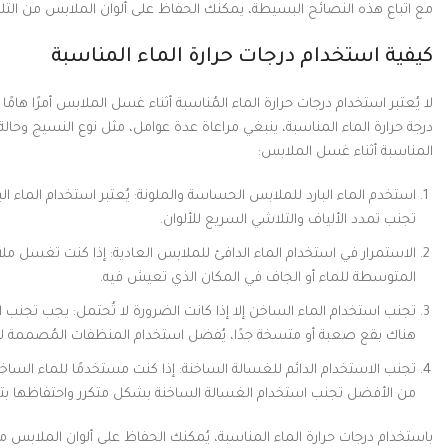
مع اتباع هذه النصائح البسيطة، يمكنك الحفاظ على ألوان الملابس من الت
كيفية استخدام درجات حرارة الماء المناسبة
لا يُعتبر استخدام درجات حرارة الماء المُناسبة أثناء غسل الملابس أمرًا هام
درجة حرارة الماء المناسبة، ينبغي مراعاة عدة عوامل، مثل نوع النسيج وحالة
المناسبة أثناء غسل الملابس:
استخدم الماء البارد للملابس الحساسة والملونة: يُعتبر استخدام الماء الب
تجنب تمدد الألياف والتلاشي السريع للألوان.
الاستمرار في استخدام الماء الدافئ للملابس العادية: إذا كنت تغسل ملا
المتوسطة للماء أو الجاف في المكان الذي تعيش فيه.
تجنب استخدام الماء الساخن إلا إذا كانت الضرورة لا تُحتمل: يجب تجنب ا
هناك بقع صعبة أو متسخة جدًا، يُفضل استخدام المنظفات المُصممة لإزالة
تجنب الاستخدام الدائم للغسالة الساخنة: إذا كنت مستخدمًا للماء السا
من الأفضل تجنب استخدام الغسالة الساخنة بشكل متكرر واحتفاظها بتلك ا
باستخدام درجات حرارة الماء المناسبة، يُمكنك الحفاظ على ألوان الملابس من