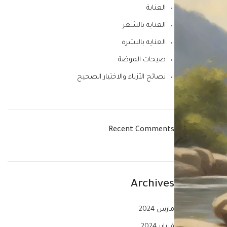
العناية
العناية بالشعر
العنايه بالبشره
صيحات الموضة
نصائح الأزياء والاختيار الصحيح
Recent Comments
Archives
مارس 2024
فبراير 2024