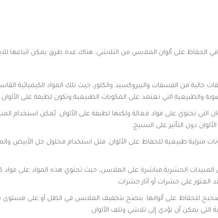
مًا في الحفاظ على ألوان الملابس من التلاشي. هناك عدة طرق يمكن اتباعها للاب
فات خالية من الفسفات والبيروكسيد والكلور، حيث تلك المواد الكيميائية القا
ضوية والطبيعية التي تعتمد على المكونات الطبيعية وتكون لطيفة على الألوان 
ان التي تحتوي على مواد فعالة ولكنها لطيفة على الألوان. يُمكن استخدام المب
لوان دون التأثير على النسيج.
ت منزلية طبيعية للحفاظ على الألوان. مثل استخدام محلول خل الأبيض والماء 
لمبيدات الحشرية مباشرة على الملابس، حيث تحتوي هذه المواد على مواد كي
العثور على حشرات أو آثار حشرات.
ح للحفاظ على ألوانها. ينصح بتجفيف الملابس في الظل أو على مستوى
التي يمكن أن تؤدي إلى تلاشي وتلف الألوان.