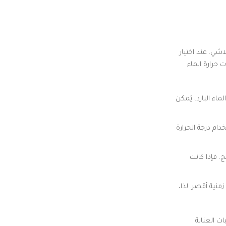
اشي. عند اختيار
 حرارة الماء
اء البارد، يُمكن
ام درجة الحرارة
. فإذا كانت
نية أقصر. لذا،
ت العناية