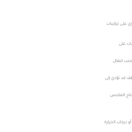
ي على تركيبات
مات على
نب انتقال
ظف قد تؤدي إلى
حتاج الملابس
درجات الحرارة