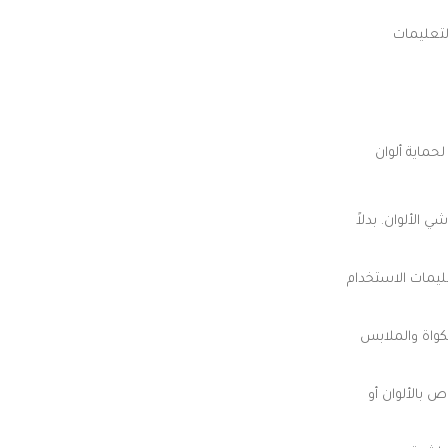
لتعليمات
حماية ألوان
 الألوان. بدلاً
ليمات الاستخدام
كواة والملابس
 بالألوان أو