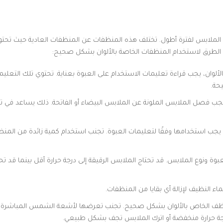
لون الملابس لفترة أطول. تختلف هذه المنظفات عن المنظفات العادية حيث تحتو
ض الطرق لاستخدام المنظفات الخاصة بالألوان بشكل صحيح:
ألوان، يجب قراءة تعليمات الاستخدام على العبوة بعناية. تحتوي تلك التعلي
حة.
ب فصل الملابس الملونة عن الملابس البيضاء أو الفاتحة. ذلك يساعد في تج
 يجب استخدامها وفقًا لتعليمات العبوة. تجنب استخدام كمية زائدة من المن
عبوة ونوع الملابس. قد تحتاج الملابس الرقيقة إلى درجة حرارة أقل بينما قد ت
 النظيف لإزالة أي بقايا من المنظفات.
 الخاص بالألوان بشكل صحيح. تجنب تعرضها لأشعة الشمس المباشرة أو 
درجة حرارة منخفضة أو اترك الملابس تجف بشكل طبيعي.