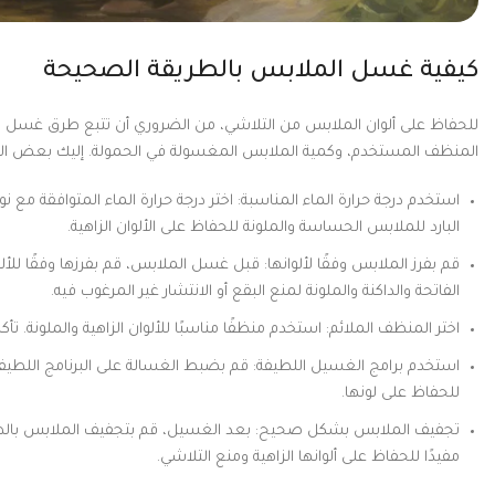
كيفية غسل الملابس بالطريقة الصحيحة
للحفاظ على ألوان الملابس من التلاشي، من الضروري أن تتبع طرق غسل ص
المنظف المستخدم، وكمية الملابس المغسولة في الحمولة. إليك بعض الن
استخدم درجة حرارة الماء المناسبة: اختر درجة حرارة الماء المتوافقة مع 
البارد للملابس الحساسة والملونة للحفاظ على الألوان الزاهية.
قم بفرز الملابس وفقًا لألوانها: قبل غسل الملابس، قم بفرزها وفقًا لل
الفاتحة والداكنة والملونة لمنع البقع أو الانتشار غير المرغوب فيه.
اختر المنظف الملائم: استخدم منظفًا مناسبًا للألوان الزاهية والملونة.
استخدم برامج الغسيل اللطيفة: قم بضبط الغسالة على البرنامج اللطيف 
للحفاظ على لونها.
تجفيف الملابس بشكل صحيح: بعد الغسيل، قم بتجفيف الملابس بالطريقة 
مفيدًا للحفاظ على ألوانها الزاهية ومنع التلاشي.