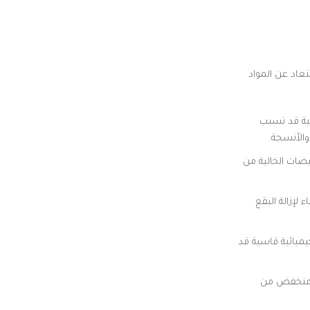
تعاد عن المواد
سية قد تسبب
والأنسجة.
يضات الخالية من
لإزالة البقع
ميائية قاسية قد
 منخفض من