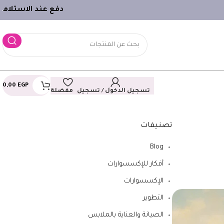
دفع عند الاستلام
ـ
0,00
EGP
تسجيل الدخول / تسجيل
مفضلة
تصنيفات
Blog
أفكار للإكسسوارات
الإكسسوارات
التطوير
الصيانة والعناية بالملابس