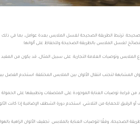
حيحة. ترتبط الطريقة الصحيحة لغسل الملابس بعدة عوامل، بما في ذلك درج
صائح لغسل الملابس بالطريقة الصحيحة وللحفاظ على ألوانها:
نوع الملابس وتوصيات العلامة التجارية. على سبيل المثال، قد يكون من المفيد 
ألوان المشابهة لتجنب انتقال الألوان بين الملابس المختلفة. استخدم الفصل ب
 تأكد من قراءة توصيات العناية الموجودة على الملصقات وتطبيقها على الحمولة
أو الرقيق للحماية من التلاشي. استخدم دورة الشطف الإضافية إذا كانت الأل
الصحيحة، وفقًا لتوصيات العناية بالملابس. تجفيف الألوان الزاهية بالهوا