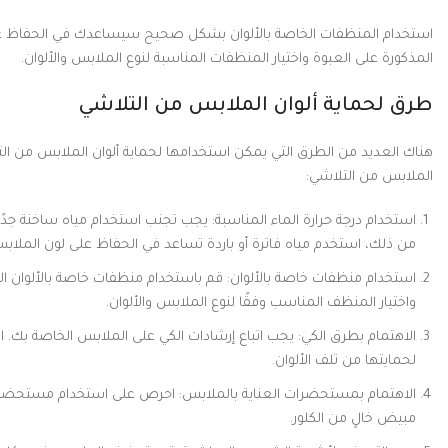
استخدام المنظفات الخاصة بالألوان بشكل صحيح سيساعدك في الحفاظ على جم
المذكورة على العبوة واختيار المنظفات المناسبة لنوع الملابس والألوان.
طرق لحماية ألوان الملابس من التلاشي
هناك العديد من الطرق التي يمكن استخدامها لحماية ألوان الملابس من الت
الملابس من التلاشي:
استخدام درجة حرارة الماء المناسبة: يجب تجنب استخدام مياه ساخنة جدًا 
من ذلك، استخدم مياه فاترة أو باردة تساعد في الحفاظ على لون الملاب
استخدام منظفات خاصة بالألوان: قم باستخدام منظفات خاصة بالألوان الت
واختيار المنظف المناسب وفقًا لنوع الملابس والألوان.
الاهتمام بطرق الكي: يجب اتباع إرشادات الكي على الملابس الخاصة بك
لحمايتها من تلف الألوان.
الاهتمام بمستحضرات العناية بالملابس: احرص على استخدام مستحضرات ا
مبيض خالٍ من الكلور.