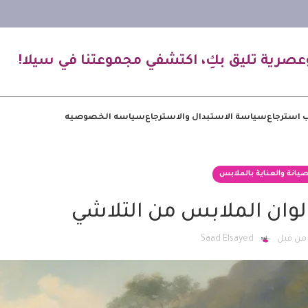
عصرية تليق بكِ، اكتشفي مجموعتنا في سيلا!
 استرجاع
سياسة الاستبدال والاسترجاع
سياسه الخصوصيه
صيانة والعناية بالملابس
وان الملابس من التلاشي
من قبل
Saad Elsayed