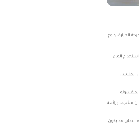
ة الحرارة، ونوع
استخدام الماء
ين الملابس
 المغسولة.
وان مشرقة ورائعة
ء الطلق قد يكون