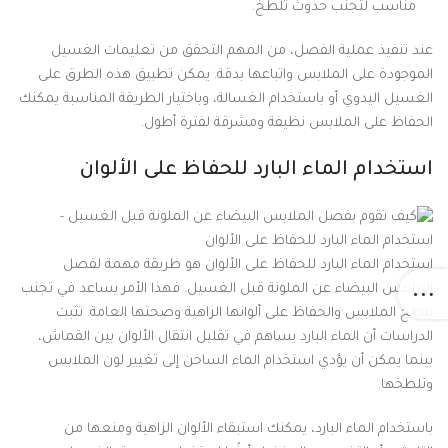
مناسب لتجنب حدوث تلطخ.
عند تنفيذ عملية الفصل، من المهم التحقق من تعليمات الغسيل
الموجودة على الملابس واتباعها بدقة. يمكن تطبيق هذه الطرق على
الغسيل اليدوي أو باستخدام الغسالة، وباختيار الطريقة المناسبة يمكنك
الحفاظ على الملابس نظيفة ومشرقة لفترة أطول.
استخدام الماء البارد للحفاظ على الألوان
استخدام الماء البارد للحفاظ على الألوان هو طريقة مهمة لفصل
الملابس البيضاء عن الملونة قبل الغسيل. فهذا الأمر يساعد في تجنب
تلطخ الملابس والحفاظ على ألوانها الزاهية وصحتها العامة. تثبت
الدراسات أن الماء البارد يساهم في تقليل انتقال الألوان بين القماش،
بينما يمكن أن يؤدي استخدام الماء الساخن إلى تغيير لون الملابس
وتلطخها.
باستخدام الماء البارد، يمكنك استبقاء الألوان الزاهية ومنعها من