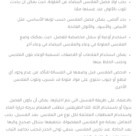
يجب أولاً فصل الملابس البيضاء عن الملونة، حيث يمكن أن يحدث
تلوث بالألوان عند غسلها معًا.
بحد أقصى، يمكن فصل الملابس حسب لونها الأساسي، مثل
الأبيض، والأسود، والألوان الفاتحة.
استخدم أوعية أو سلال مخصصة للفصل، حيث يمكنك وضع
الملابس الملونة في وعاء والملابس البيضاء في وعاء آخر.
يمكن استخدام العلامات أو اللاصقات لتسمية الوعاء بلون الملابس
وتجنب الخلط بينها.
افحص الملابس قبل وضعها في الغسالة للتأكد من عدم وجود أي
قطع أو جيوب تحتوي على مواد ملونة قد تتسرب وتلوث الملابس
الأخرى.
بالاعتماد على طريقة الغسيل التي يتم اختيارها، يمكن أن يكون الفصل
يدويًا أو باستخدام الآلة. كلتا الطريقتين تتطلب الاهتمام بدرجة حرارة الماء
واستخدام المنظفات الملائمة لكل نوع من الملابس. بعد الغسيل، يجب
التعامل بعناية مع الملابس المفصولة، بتجفيفها بشكل صحيح وكيها
بعد الحاجة. عند تخزين الملابس، ينبغي توخي الحذر لتجنب تجاعيد الثياب