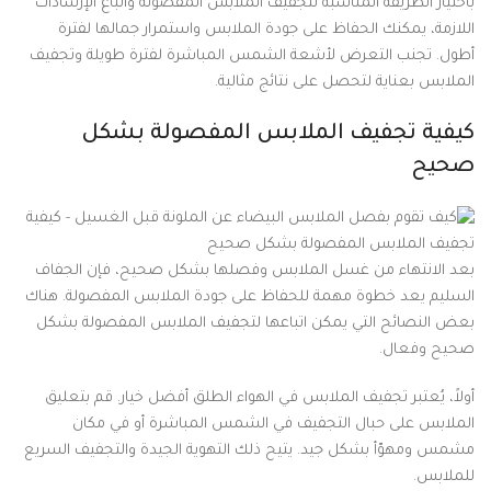
باختيار الطريقة المناسبة لتجفيف الملابس المفصولة واتباع الإرشادات
اللازمة، يمكنك الحفاظ على جودة الملابس واستمرار جمالها لفترة
أطول. تجنب التعرض لأشعة الشمس المباشرة لفترة طويلة وتجفيف
الملابس بعناية لتحصل على نتائج مثالية.
كيفية تجفيف الملابس المفصولة بشكل
صحيح
بعد الانتهاء من غسل الملابس وفصلها بشكل صحيح، فإن الجفاف
السليم يعد خطوة مهمة للحفاظ على جودة الملابس المفصولة. هناك
بعض النصائح التي يمكن اتباعها لتجفيف الملابس المفصولة بشكل
صحيح وفعال.
أولاً، يُعتبر تجفيف الملابس في الهواء الطلق أفضل خيار. قم بتعليق
الملابس على حبال التجفيف في الشمس المباشرة أو في مكان
مشمس ومهوّأ بشكل جيد. يتيح ذلك التهوية الجيدة والتجفيف السريع
للملابس.