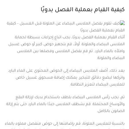
كيفية القيام بعملية الفصل يدويًا
أثناء القيام بعملية الفصل يدويًا، يجب اتباع إجراءات بسيطة لحماية
الملابس البيضاء والملونة. أولاً، قم بتجهيز حوض كبير أو حوض غسيل
واملأه بالماء البارد. ثم قم بفضل الملابس وفصلها بين الملابس
البيضاء والملونة.
بعد ذلك، أضف الملابس البيضاء إلى الحوض المحتوي على الماء البارد
واتركها لبضع دقائق للتبخير. يمكنك إضافة مسحوق غسيل خاص
للملابس البيضاء لتعزيز النظافة.
ثم، يجب رأس الملابس البيضاء بلطف باستخدام يديك لإزالة البقع
والأوساخ المحتملة. قم بشطف الملابس جيدًا بالماء البارد حتى يتم إزالة
الصابون بالكامل.
بالنسبة للملابس الملونة، قم بإضافتها إلى حوض منفصل مملوء بالماء