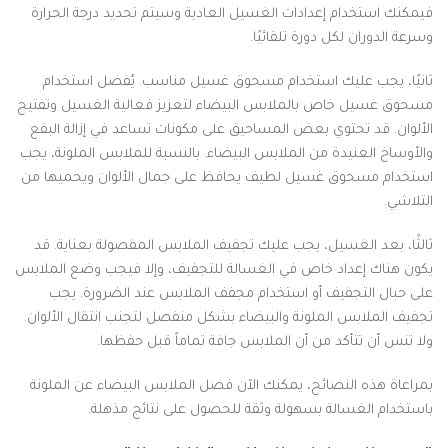
فيمكنك استخدام إعدادات الغسيل العادية وسيتم تحديد درجة الحرارة
وسرعة الدوران لكل دورة تلقائيًا.
ثانيًا، يجب عليك استخدام مسحوق غسيل مناسب. يُفضل استخدام
مسحوق غسيل خاص بالملابس البيضاء لتعزيز فعالية الغسيل وتفتيح
الألوان. قد تحتوي بعض المساحيق على مكونات تساعد في إزالة البقع
والأوساخ العنيدة من الملابس البيضاء. بالنسبة للملابس الملونة، يجب
استخدام مسحوق غسيل لطيف يحافظ على جمال الألوان ويحميها من
التلاشي.
ثالثًا، بعد الغسيل، يجب عليك تجفيف الملابس المفصولة بعناية. قد
يكون هناك إعداد خاص في الغسالة للتجفيف، وإلا فيجب وضع الملابس
على حبال التجفيف أو استخدام مجفف الملابس عند الضرورة. يجب
تجفيف الملابس الملونة والبيضاء بشكل منفصل لتجنب انتقال الألوان.
ولا تنس أن تتأكد من أن الملابس جافة تماماً قبل حفظها.
بمراعاة هذه النصائح، يمكنك الآن فصل الملابس البيضاء عن الملونة
باستخدام الغسالة بسهولة وثقة للحصول على نتائج مذهلة.