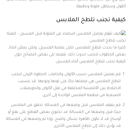
أطول وستظل ملونة ونظيفة.
كيفية تجنب تلطخ الملابس
كثيرا ما يحدث تلطخ للملابس خلال عملية الغسيل، ولكن يمكن اتخاذ
بعض الخطوات لتجنب حدوث ذلك. ففيما يلي بعض النصائح حول
كيفية تجنب تلطخ الملابس أثناء الغسيل:
قم بفصل الملابس حسب الألوان والخامات: الخطوة الأولى لتجنب
تلطخ الملابس هي فصلها بناءً على لونها ونوعها. قد يتسبب
الاختلاط بين الأقمشة المختلفة في نقل الألوان والحويصلات
الصبغية من قطعة الملابس الواحدة إلى أخرى.
قم بتفقد الملابس قبل وضعها في الغسالة: تحقق من الملابس
جيدًا قبل وضعها في الغسالة. قد تحتوي بعض القطع على بقع أو
أوساخ قد لا تكون ظاهرة بشكل واضح، وإذا تم وضعها في الغسالة
قد يؤدي ذلك إلى تلطخ الملابس الأخرى.