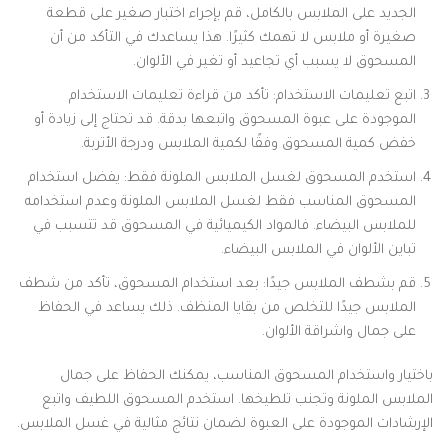
الجديد على الملابس بالكامل، قم بإجراء اختبار صغير على قطعة
صغيرة أو ملابس لا تهمك كثيرًا. هذا يساعدك في التأكد من أن
المسحوق لا يسبب أي تجاعيد أو تغير في الألوان.
اتبع تعليمات الاستخدام: تأكد من قراءة تعليمات الاستخدام
الموجودة على عبوة المسحوق واتبعها بدقة. قد تحتاج إلى زيادة أو
خفض كمية المسحوق وفقًا لكمية الملابس ودرجة الأتربة.
استخدم المسحوق لغسل الملابس الملونة فقط: يفضل استخدام
المسحوق المناسب فقط لغسل الملابس الملونة وعدم استخدامه
للملابس البيضاء. فالمواد الكيميائية في المسحوق قد تتسبب في
تباين الألوان في الملابس البيضاء.
قم بشطف الملابس جيدًا: بعد استخدام المسحوق، تأكد من شطف
الملابس جيدًا للتخلص من بقايا المنظف. ذلك يساعد في الحفاظ
على جمال واشراقة الألوان.
باختيار واستخدام المسحوق المناسب، يمكنك الحفاظ على جمال
الملابس الملونة وتجنب تلطيخها. استخدم المسحوق اللطيف واتبع
الإرشادات الموجودة على العبوة لضمان نتائج مثالية في غسل الملابس.