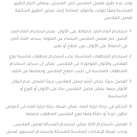
توجد عدة طرق لفصل الملابس قبل الغسيل، ويمكن اختيار الطرق
المناسبة وفقًا للوقت والموارد المتاحة. إليك بعض الطرق الشائعة
لفصل الملابس:
استخدام الماء البارد للحفاظ على الألوان: يعتبر استخدام الماء البارد
أفضل خيار لفصل الملابس البيضاء عن الملونة. يساعد الماء البارد
في الحفاظ على الألوان دون تلطخ أو تغير.
استخدام المنظفات المناسبة: يجب استخدام منظفات مناسبة لنوع
القماش والألوان الموجودة في الملابس. يمكن أن يساعد استخدام
المنظفات المناسبة في تجنب تلطخ الملابس وحمايتها من التلف.
الفصل يدويًا: يمكن أيضًا فصل الملابس يدويًا لضمان عدم انتقال
الألوان بينها. يمكن فصل الملابس بناءً على الألوان أو النوع أو
الحساسية.
التحكم في درجة حرارة الماء: يمكن ضبط درجة حرارة الماء في الحوض
لتكون باردة أو دافئة وفقًا لنوع الملابس المطلوب فصلها.
الفصل باستخدام الآلة: يمكن استخدام الغسالة لفصل الملابس،
ويجب ضبط الإعدادات المناسبة للغسالة واستخدام مسحوق غسيل