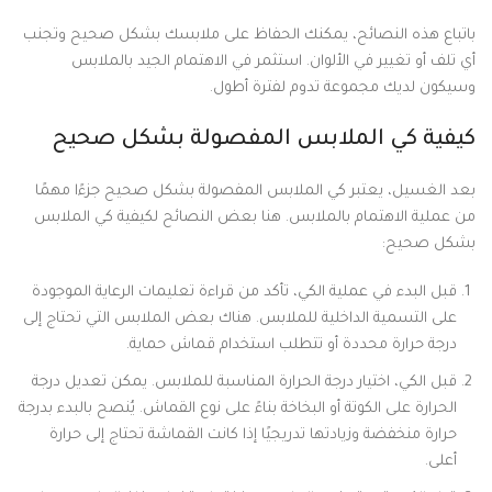
باتباع هذه النصائح، يمكنك الحفاظ على ملابسك بشكل صحيح وتجنب
أي تلف أو تغيير في الألوان. استثمر في الاهتمام الجيد بالملابس
وسيكون لديك مجموعة تدوم لفترة أطول.
كيفية كي الملابس المفصولة بشكل صحيح
بعد الغسيل، يعتبر كي الملابس المفصولة بشكل صحيح جزءًا مهمًا
من عملية الاهتمام بالملابس. هنا بعض النصائح لكيفية كي الملابس
بشكل صحيح:
قبل البدء في عملية الكي، تأكد من قراءة تعليمات الرعاية الموجودة
على التسمية الداخلية للملابس. هناك بعض الملابس التي تحتاج إلى
درجة حرارة محددة أو تتطلب استخدام قماش حماية.
قبل الكي، اختيار درجة الحرارة المناسبة للملابس. يمكن تعديل درجة
الحرارة على الكوتة أو البخاخة بناءً على نوع القماش. يُنصح بالبدء بدرجة
حرارة منخفضة وزيادتها تدريجيًا إذا كانت القماشة تحتاج إلى حرارة
أعلى.