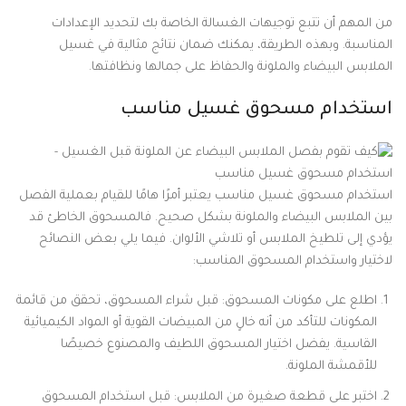
من المهم أن تتبع توجيهات الغسالة الخاصة بك لتحديد الإعدادات
المناسبة. وبهذه الطريقة، يمكنك ضمان نتائج مثالية في غسيل
الملابس البيضاء والملونة والحفاظ على جمالها ونظافتها.
استخدام مسحوق غسيل مناسب
استخدام مسحوق غسيل مناسب يعتبر أمرًا هامًا للقيام بعملية الفصل
بين الملابس البيضاء والملونة بشكل صحيح. فالمسحوق الخاطئ قد
يؤدي إلى تلطيخ الملابس أو تلاشي الألوان. فيما يلي بعض النصائح
لاختيار واستخدام المسحوق المناسب:
اطلع على مكونات المسحوق: قبل شراء المسحوق، تحقق من قائمة
المكونات للتأكد من أنه خالٍ من المبيضات القوية أو المواد الكيميائية
القاسية. يفضل اختيار المسحوق اللطيف والمصنوع خصيصًا
للأقمشة الملونة.
اختبر على قطعة صغيرة من الملابس: قبل استخدام المسحوق