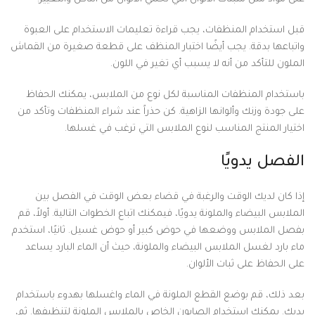
قبل استخدام المنظفات، يجب قراءة تعليمات الاستخدام على العبوة
واتباعها بدقة. يجب أيضًا اختبار المنظف على قطعة صغيرة من القماش
الملون للتأكد من أنه لا يسبب أي تغير في اللون.
باستخدام المنظفات المناسبة لكل نوع من الملابس، يمكنك الحفاظ
على جودة وزنك وألوانها الزاهية. كن حذراً عند شراء المنظفات وتأكد من
اختيار المنتج المناسب لنوع الملابس التي ترغب في غسلها.
الفصل يدويًا
إذا كان لديك الوقت والرغبة في قضاء بعض الوقت في الفصل بين
الملابس البيضاء والملونة يدويًا، فيمكنك اتباع الخطوات التالية. أولاً، قم
بفصل الملابس ووضعها في حوض كبير أو حوض غسيل. ثانيًا، استخدم
ماء بارد لغسل الملابس البيضاء والملونة، حيث أن الماء البارد يساعد
على الحفاظ على ثبات الألوان.
بعد ذلك، قم بوضع القطع الملونة في الماء واغسلها بهدوء باستخدام
يديك. يمكنك استخدام الصابون الخاص بالملابس الملونة لتنظيفها. ثم،