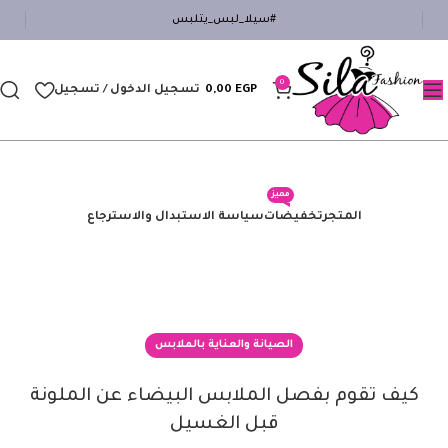
#سيلا_لبس_يتلبس
0
EGP
0,00
تسجيل الدخول / تسجيل
مميز
المتجر
تخفيضات
سياسة الاستبدال والاسترجاع
الصيانة والعناية بالملابس
كيف تقوم بفصل الملابس البيضاء عن الملونة
قبل الغسيل