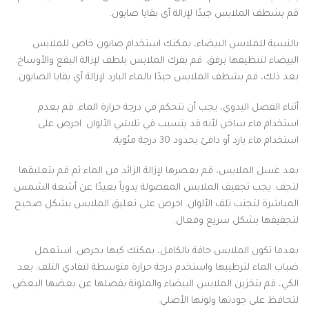
قم بشطف الملابس جيدًا لإزالة أي بقايا صابون.
بالنسبة للملابس البيضاء، يمكنك استخدام صابون خاص للملابس
البيضاء لتنظيفها برفق. قم بفرك الملابس بلطف لإزالة البقع والأوساخ.
بعد ذلك، قم بشطف الملابس جيدًا بالماء البارد لإزالة أي بقايا الصابون.
أثناء الفصل اليدوي، يجب أن تتحكم في درجة حرارة الماء. قم بعدم
استخدام ماء ساخن لأنه قد يتسبب في تلاشي الألوان. احرص على
استخدام ماء بارد أو دافئ بحدود 30 درجة مئوية.
بعد غسل الملابس، قم بعصرها لإزالة الزائد من الماء ثم قم بتعليقها
لتجف. يجب تجفيف الملابس المفصولة يدوياً بعيدًا عن أشعة الشمس
المباشرة لتجنب تلف الألوان. احرص على تعليق الملابس بشكل صحيح
لتجفيفها بشكل سريع وفعال.
بعدما تكون الملابس جافة بالكامل، يمكنك كيها بحرص. استعمل
ضباب الماء لترطيبها واستخدم درجة حرارة متوسطة لتفادي التلف. بعد
الكي، قم بتخزين الملابس البيضاء والملونة بفصلها عن بعضها البعض
لتحافظ على جودتها ولونها الأصلي.