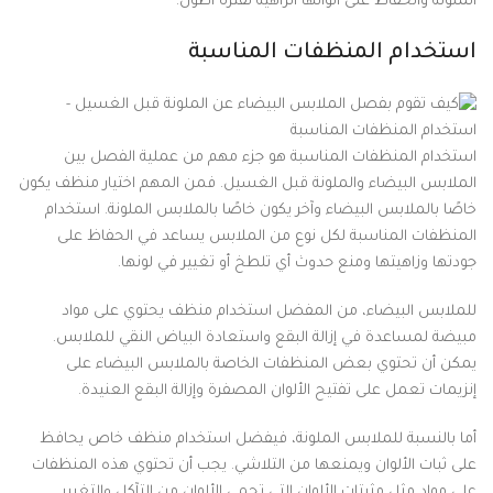
الملونة والحفاظ على ألوانها الزاهية لفترة أطول.
استخدام المنظفات المناسبة
استخدام المنظفات المناسبة هو جزء مهم من عملية الفصل بين
الملابس البيضاء والملونة قبل الغسيل. فمن المهم اختيار منظف يكون
خاصًا بالملابس البيضاء وآخر يكون خاصًا بالملابس الملونة. استخدام
المنظفات المناسبة لكل نوع من الملابس يساعد في الحفاظ على
جودتها وزاهيتها ومنع حدوث أي تلطخ أو تغيير في لونها.
للملابس البيضاء، من المفضل استخدام منظف يحتوي على مواد
مبيضة لمساعدة في إزالة البقع واستعادة البياض النقي للملابس.
يمكن أن تحتوي بعض المنظفات الخاصة بالملابس البيضاء على
إنزيمات تعمل على تفتيح الألوان المصفرة وإزالة البقع العنيدة.
أما بالنسبة للملابس الملونة، فيفضل استخدام منظف خاص يحافظ
على ثبات الألوان ويمنعها من التلاشي. يجب أن تحتوي هذه المنظفات
على مواد مثل مثبتات الألوان التي تحمي الألوان من التآكل والتغيير.