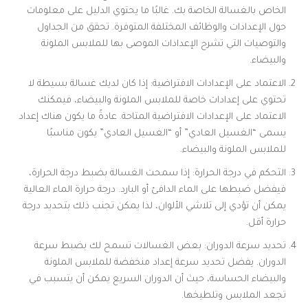
الخاص بالغسالة الخاصة بك. غالبًا ما يحتوي الدليل على معلومات
حول الإعدادات والوظائف المختلفة المتوفرة. تحقق من الجداول
والتوصيات التي تشرح الإعدادات الموصى بها للملابس الملونة
والبيضاء.
الاعتماد على الإعدادات الافتراضية: إذا كان لديك غسالة بسيطة لا
تحتوي على إعدادات خاصة للملابس الملونة والبيضاء، فيمكنك
الاعتماد على الإعدادات الافتراضية المتاحة. عادةً ما يكون هناك إعداد
يسمى “الغسيل العادي” أو “الغسيل العادي” يكون مناسبًا
للملابس الملونة والبيضاء.
التحكم في درجة الحرارة: إذا سمحت الغسالة بضبط درجة الحرارة،
فيفضل ضبطها على الماء الدافئ أو البارد. درجة حرارة الماء العالية
يمكن أن تؤدي إلى تلاشي الألوان، لذا يمكن تجنب ذلك بتحديد درجة
حرارة أقل.
تحديد سرعة الدوران: بعض الغسالات تسمح لك بضبط سرعة
الدوران. يفضل تحديد سرعة إعداد منخفضة للملابس الملونة
والبيضاء الحساسة، حيث أن الدوران السريع يمكن أن يتسبب في
تجعد الملابس وتلطيخها.