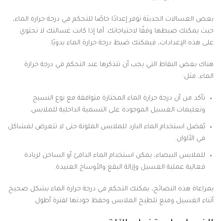
بعض الغسالات الحديثة توفر إعدادًا خاصًا للتحكم في درجة حرارة الماء،
حيث يمكنك ضبطها وفقًا لاحتياجاتك. أما إذا كانت غسالتك لا تحتوي
على هذه الإعدادات، فيمكنك ضبط درجة حرارة الماء يدويًا.
هناك بعض النقاط التي يجب أن تتذكرها عند التحكم في درجة حرارة
الماء، مثل:
تأكد من أن درجة حرارة الماء المختارة متوافقة مع نوع النسيج
وتعليمات الغسيل الموجودة على التسمية الداخلية للملابس.
يُفضل استخدام الماء البارد للملابس الملونة حتى لا تتعرض لمشاكل
في الألوان.
للملابس البيضاء، يمكن استخدام الماء الدافئ أو الساخن لزيادة
فعالية عملية الغسيل وإزالة البقع والأوساخ العنيدة.
بمراعاة هذه النصائح، يمكنك التحكم في درجة حرارة الماء بشكل صحيح
أثناء الغسيل ومنع تلطيخ الملابس وحفظ جودتها لفترة أطول.