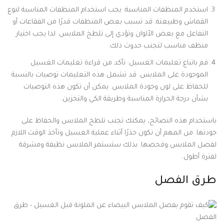
استخدم المنظفات المناسبة: يجب استخدام المنظفات المناسبة لنوع
القماش وطبيعته. قد تسبب بعض المنظفات قدرًا من الفقاعات أو
التفاعل مع بعض الألوان وتؤدي إلى تلطخ الملابس. لذا يجب اختيار
منظف مناسب لتجنب حدوث ذلك.
قم باتباع تعليمات الغسيل: تأكد من قراءة تعليمات الغسيل
الموجودة على الملابس. قد تشمل هذه التعليمات توصيات بالنسبة
للحفاظ على لون وجودة الملابس. يمكن أن تكون هذه التوصيات
بشأن درجة الحرارة المناسبة وطريقة الكي والتخزين.
باستخدام هذه النصائح، يمكنك تجنب تلطخ الملابس والحفاظ على
جودتها. من المهم أن تكون حذرًا أثناء عملية الغسيل وتأخذ الوقت اللازم
لفصل الملابس وفحصها. بذلك ستستمر الملابس نظيفة ومشرقة
لفترة أطول.
طرق الفصل