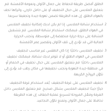
الطلق أفضل طريقة للحفاظ على جمال الألوان ونعومة الأقمشة. قم
بتعليق الملابس على حبال التجفيف أو على حامل خارجي، واتركها تجف
بالهواء الطلق. إن هذه الطريقة تضمن تهوية جيدة وتجفيفا سريعا.
استخدام نشافة الملابس: إذا لم يكن لديك إمكانية تجفيف الملابس
في الهواء الطلق، فيمكنك استخدام نشافة الملابس. قم بتشغيل
النشافة على درجة حرارة منخفضة إلى متوسطة، وتجنب الحرارة
العالية التي قد تؤدي إلى تلف الألوان وتقصير عمر الأقمشة.
تجفيف الملابس داخليًا: إذا كان الطقس غير مناسب لتجفيف
الملابس في الهواء الطلق أو لا تتوفر لديك نشافة، فيمكنك تجفيف
الملابس داخليًا. قم بتعليق الملابس على حبال تجفيف في الحمام أو
في منطقة جيدة التهوية وتجنب تجفيفها في مكان رطب قد يؤدي إلى
تكوّن الروائح الكريهة.
تجفيف الملابس على غرفة التجفيف: يُعد استخدام غرفة التجفيف
خيارًا جيدًا لتجفيف الملابس بشكل صحيح. قم بتعليق الملابس داخل
الغرفة وفعّل المروحة لتسريع عملية الجفاف. إن هذه الطريقة
تحافظ على جمال الألوان وتمنع تكوّن التجاعيد.