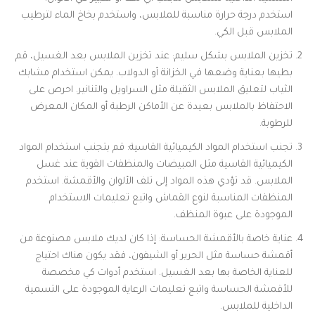
استخدم درجة حرارة مناسبة للملابس، واستخدم بخاخ الماء لترطيب
الملابس قبل الكي.
تخزين الملابس بشكل سليم: عند تخزين الملابس بعد الغسيل، قم
بطيها بعناية وضعها في الخزانة أو الدولاب. يمكن استخدام مشابك
الثياب لتعليق الملابس الثقيلة مثل السراويل والتنانير. احرص على
الاحتفاظ بالملابس بعيدة عن الأماكن الرطبة أو المكان المعرض
للرطوبة.
تجنب استخدام المواد الكيميائية القاسية: قم بتجنب استخدام المواد
الكيميائية القاسية مثل المبيضات والمنظفات القوية عند غسل
الملابس. قد تؤدي هذه المواد إلى تلف الألوان والأقمشة. استخدم
المنظفات المناسبة لنوع القماش واتبع تعليمات الاستخدام
الموجودة على عبوة المنظف.
عناية خاصة بالأقمشة الحساسة: إذا كان لديك ملابس مصنوعة من
أقمشة حساسة مثل الحرير أو الشيفون، فقد يكون هناك احتياج
للعناية الخاصة بها بعد الغسيل. استخدم أدوات كي مخصصة
للأقمشة الحساسة واتبع تعليمات الرعاية الموجودة على التسمية
الداخلية للملابس.