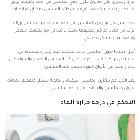
البارد ويحتوي على صابون ملون. ضع الملابس في الماء وافركها برفق
باستخدام يديك لتنظيفها. ثم قم بشطف الملابس جيدًا لإزالة الصابون.
بعد غسل كل نوع من الملابس على حدة، قم بعصر الملابس لإزالة
الزائد من الماء. ثم قم بتعليقها بحيث لا تتداخل مع بعضها البعض
واتركها لتجف بشكل طبيعي.
أخيرًا، بعدما تكون الملابس جافة، يمكنك كيها بحذر باستخدام كي
بمستوى حرارة مناسب. احرص على كي الملابس البيضاء والملونة على
حدة وابتعد عن الألوان القوية لتجنب تلف الملابس.
بعد الكي، قم بتخزين الملابس البيضاء والملونة بشكل منفصل لحماية
الألوان والملمس والحفاظ على جودة الملابس.
التحكم في درجة حرارة الماء