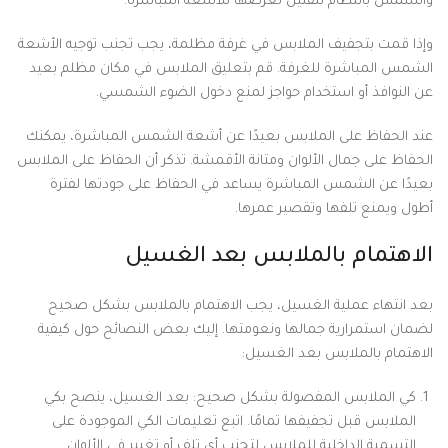
والشمس بانتظام لتقليل تعرضها للأشعة المباشرة.
وإذا قمت بتجفيف الملابس في غرفة مظلمة، يجب تجنب توجيه الأشعة
الشمس المباشرة للغرفة. قم بتعليق الملابس في مكان مظلم بعيد
عن النوافذ أو استخدام حواجز لمنع دخول الضوء الشمسي.
عند الحفاظ على الملابس بعيدًا عن أشعة الشمس المباشرة، يمكنك
الحفاظ على جمال الألوان ومتانة الأقمشة. تذكر أن الحفاظ على الملابس
بعيدًا عن الشمس المباشرة يساعد في الحفاظ على جودتها لفترة
أطول ويمنع تلفها وتقصير عمرها.
الاهتمام بالملابس بعد الغسيل
بعد انتهاء عملية الغسيل، يجب الاهتمام بالملابس بشكل صحيح
لضمان استمرارية جمالها ونعومتها. إليك بعض النصائح حول كيفية
الاهتمام بالملابس بعد الغسيل:
كي الملابس المفصولة بشكل صحيح: بعد الغسيل، ينصح بكي
الملابس قبل تجفيفها تمامًا. اتبع تعليمات الكي الموجودة على
التسمية الداخلية للملابس لتجنب أي تلف أو تغيير في الألوان.