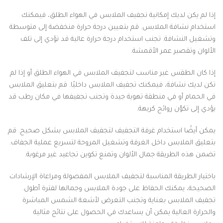
إذا لم يكن لديك إمكانية تجفيف الملابس في الهواء الطلق، فيمكنك
استخدام نشافة الملابس. قم بتعيين درجة حرارة منخفضة إلى متوسطة
وتشغيل النشافة. تجنب استخدام درجة حرارة عالية قد تؤدي إلى تلف
الألوان وتقصير عمر الأقمشة.
إذا كان الطقس غير مناسب لتجفيف الملابس في الهواء الطلق أو إذا لم
تكن لديك نشافة، فيمكنك تجفيف الملابس داخليًا. قم بتعليق الملابس
في الحمام أو في منطقة تهوية جيدة وتجنب تجفيفها في مكان رطب قد
يؤدي إلى تكوّن روائح كريهة.
يمكن أيضًا استخدام غرفة التجفيف لتجفيف الملابس بشكل صحيح. قم
بتعليق الملابس داخل الغرفة وتشغيل المروحة لتسريع عملية الجفاف.
تضمن هذه الطريقة جمال الألوان وتمنع تكوين تجاعيد غير مرغوبة.
باختيار الطريقة المناسبة لتجفيف الملابس المفصولة ومراعاة الإرشادات
الصحيحة، يمكنك الحفاظ على جودة الملابس وجمالها لفترة أطول.
تجفيف الملابس بعناية وتجنب التعرض لأشعة الشمس المباشرة
والحرارة العالية يمكن أن يساعدك في الحصول على نتائج مثالية