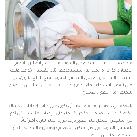
عند فصل الملابس البيضاء عن الملونة، من المهم أيضًا أن تأخذ في
الاعتبار درجة حرارة الماء التي ستستخدمها أثناء الغسيل. يتوجب عليك
استخدام الماء البارد لغسل الملابس الملونة لمنع تلطخ الألوان، في
حين يُفضل استخدام الماء الدافئ أو الساخن لغسل الملابس البيضاء
للتخلص من البقع والأوساخ.
للتحكم في درجة حرارة الماء، يجب أن تكون على دراية بإعدادات الغسالة
الخاصة بك. ابدأ بضبط درجة حرارة الماء على الإعداد المناسب لكل نوع
من الملابس. بشكل عام، تعتبر درجة حرارة الماء الباردة أكثر أمانًا
للملابس الملونة، في حين يمكن استخدام درجة حرارة الماء الدافئة أو
الساخنة للملابس البيضاء.