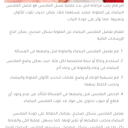
أمر هام يجب مراعاته قبل بدء عملية غسل الملابس هو فصل الملابس
البيضاء عن الملونة. فعند غسلهما معًا، يمكن حدوث تلوث للألوان
وتغيرها، مما يؤثر على جودة الثياب.
للقيام بفصل الملابس البيضاء عن الملونة بشكل صحيح، يمكن اتباع
الإرشادات التالية:
قم بفصل الملابس البيضاء والملونة قبل وضعها في الغسالة.
استخدم وعاءًا أو سلة مخصصة لكل فئة، حيث يمكن وضع الملابس
البيضاء في وعاء والملونة في وعاء آخر.
قم بتسمية الوعاء أو وضع علامات لتحديد الألوان الملونة والبيضاء
وتجنب الخلط بينهما.
افحص الملابس قبل وضعها في الغسالة للتأكد من عدم وجود أي
قطع أو جيوب تحتوي على مواد قد تلوث الملابس البيضاء.
بفصل الملابس بشكل صحيح، يمكنك الحفاظ على جودة الملابس
البيضاء وتجنب تلطيخها أو تغير لونها. كما يسهل عملية الكي والعناية
بكل نوع من الملابس بشكل منفصل. ستستمر الملابس البيضاء لفترة