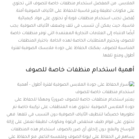
الملابس. من المفضل استخدام منظفات خاصة للصوف التي تحتوي
على مكونات لطيفة وغير قاسية للحفاظ على الألياف الصوفية آمنة.
يُفضل تجنب استخدام منظفات قوية أو تحتوي على مواد كيميائية
قاسية، حيث يمكن أن تتسبب في تلف وضعف الألياف الصوفية. يجب
أيضًا الانتباه إلى العلامات التجارية المعتمدة التي توفر منظفات خاصة
للصوف وتحترم المتطلبات الخاصة لهذه الخامة. باختيار المنظفات
المناسبة للصوف، يمكنك الحفاظ على جودة ملابسك الصوفية لفترة
أطول ومنع تلفها.
أهمية استخدام منظفات خاصة للصوف
يعتبر استخدام منظفات خاصة للصوف ضروريًا ومهمًا للحفاظ على
جودة الملابس الصوفية. تحتوي هذه المنظفات على تركيبة خاصة تم
تطويرها خصيصًا لتنظيف الألياف الصوفية دون التسبب في تلفها. فهي
تحتوي على قوام طيف منخفض الرغوة ومكونات لطيفة تعمل على إزالة
الأوساخ والبقع دون إلحاق أي ضرر بالصوف. استخدام هذه المنظفات
يساهم في الحفاظ على ليونة الصوف وملمسه الناعم، مع الحفاظ على