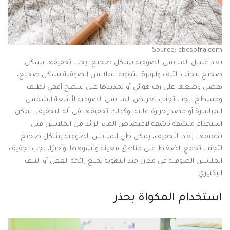
Source: cbcsofra.com
بعد غسل الملابس الصوفية بشكل صحيح، يجب تجفيفها بشكل
صحيح لتجنب التلف والوبرة. لتهوية الملابس الصوفية بشكل صحيح،
يفضل وضعها على رف هوائي أو تمديدها على سطح أفقي نظيف
ومسطح. يجب تجنب تعريض الملابس الصوفية لأشعة الشمس
المباشرة أو مصدر حرارة عالية، وكذلك تجفيفها في آلة التجفيف. يمكن
استخدام منشفة ناشفة لامتصاص الماء الزائد من الملابس قبل
تجفيفها. بعد التجفيف، يمكن طي الملابس الصوفية بشكل صحيح
لتجنب تجمع الضغط على مناطق معينة وتشوهها. وأخيرًا، يجب تجفيف
الملابس الصوفية في مكان جيد التهوية لمنع رائحة العفن أو التلف
البكتيري.
استخدام المكواة بحذر