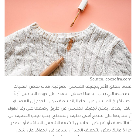
Source: cbcsofra.com
عندما يتعلق الأمر بتجفيف الملابس الصوفية، هناك بعض التقنيات
الصحيحة التي يجب اتباعها لضمان الحفاظ على جودة الملابس. أولاً،
يجب تفريغ الملابس من الماء الزائد بلطف دون اللجوء إلى العصر أو
اللف. بعدها، يمكن تجفيف الملابس عن طريق وضعها على رف الهواء
أو تمديدها على سطح أفقي نظيف ومسطح. يجب تجنب التجفيف في
آلة التجفيف أو تعريض الملابس لأشعة الشمس المباشرة أو مصدر
حرارة عالية. يمكن للتجفيف الجيد أن يساعد في الحفاظ على شكل