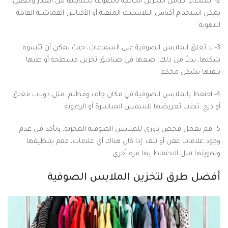
2- استخدم أكياس التخزين الخاصة بالصوف لحمايتها من الغبار والعفن.
يمكن استخدام أكياس البلاستيك المثقبة أو الأكياس القماشية القابلة
للتهوية.
3- لا تعلق الملابس الصوفية على الشماعات، حيث يمكن أن تتشوه
شكلها. بدلاً من ذلك، ضعها في صناديق تخزين مسطحة أو طيها
بلفتها بشكل محكم.
4- احتفظ بالملابس الصوفية في مكان جاف ومظلم، مثل دولاب مغلق
أو درج. تجنب تعريضها للشمس المباشرة أو الرطوبة.
5- قم بعمل فحص دوري للملابس الصوفية المخزنة، وتأكد من عدم
وجود علامات عفن أو تلف. إذا كان هناك أي علامات، فقم بتنظيفها
وتهويتها قبل الاحتفاظ بها مرة أخرى.
أفضل طرق لتخزين الملابس الصوفية