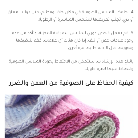
4- احتفظ بالملابس الصوفية في مكان جاف ومظلم، مثل دولاب مغلق
أو درج. تجنب تعريضها للشمس المباشرة أو الرطوبة.
5- قم بعمل فحص دوري للملابس الصوفية المخزنة، وتأكد من عدم
وجود علامات عفن أو تلف. إذا كان هناك أي علامات، فقم بتنظيفها
وتهويتها قبل الاحتفاظ بها مرة أخرى.
باتباع هذه الإرشادات، ستتمكن من الاحتفاظ بجودة الملابس الصوفية
والحفاظ عليها لفترة طويلة.
كيفية الحفاظ على الصوفية من العفن والضرر