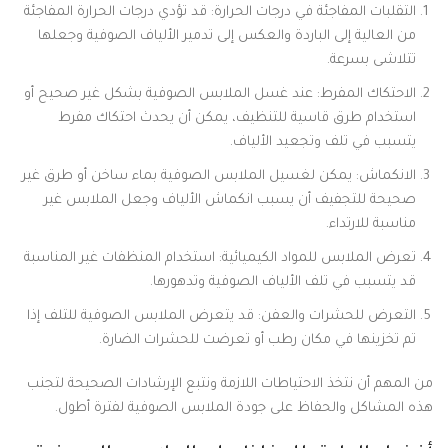
التقلبات المفاجئة في درجات الحرارة: قد تؤدي درجات الحرارة المفاجئة
من العالية إلى الباردة والعكس إلى تدمير الألياف الصوفية وجعلها
تتلاشى بسرعة.
الاحتكاك المفرط: عند غسل الملابس الصوفية بشكل غير صحيح أو
استخدام طرق قاسية للتنظيف، يمكن أن يحدث احتكاك مفرط
يتسبب في تلف وتجعيد الألياف.
الانكماش: يمكن لغسيل الملابس الصوفية بماء ساخن أو طرق غير
صحيحة للتجفيف أن يسبب انكماش الألياف وجعل الملابس غير
مناسبة للارتداء.
تعرض الملابس للمواد الكيميائية: استخدام المنظفات غير المناسبة
قد يتسبب في تلف الألياف الصوفية وتدهورها.
التعرض للحشرات والعفن: قد يتعرض الملابس الصوفية للتلف إذا
تم تخزينها في مكان رطب أو تعرضت للحشرات الضارة.
من المهم أن نتخذ الاحتياطات اللازمة ونتبع الإرشادات الصحيحة لتجنب
هذه المشاكل والحفاظ على جودة الملابس الصوفية لفترة أطول.