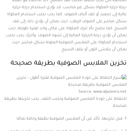
الشائعة التي يجب تجنبها لتجنب تلف النسيج. أحد الأخطاء هو ضبط
درجة حرارة المكواة بشكل غير مناسب. قد يؤدي استخدام درجة حرارة
عالية إلى تجعيد أو تلف ألياف الصوف. كما يجب تجنب استخدام المكواة
بشكل مباشر على الصوف الرطب، حيث يمكن أن يؤدي ذلك إلى تلف
النسيج. كما ينصح بألا تترك المكواة على مكان واحد لفترة طويلة، حيث
يمكن أن تؤدي درجة الحرارة العالية إلى تشوه الصوف. وأخيرًا، يجب تجنب
استخدام المكواة على الملابس الصوفية الملونة بشكل مباشر، حيث
يمكن أن يتلاشى اللون أو يتلف النسيج.
تخزين الملابس الصوفية بطريقة صحيحة
Source: www.aljazeera.net
للحفاظ على جودة الملابس الصوفية وتجنب التلف، يجب تخزينها بطريقة
صحيحة.
1- قبل تخزينها، تأكد من أن الملابس الصوفية نظيفة وجافة تمامًا.