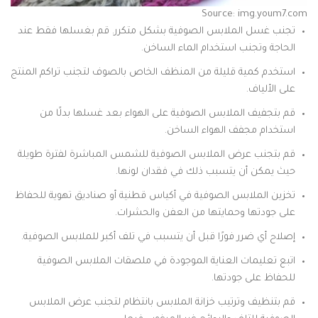
Source: img.youm7.com
تجنب غسل الملابس الصوفية بشكل متكرر. قم بغسلها فقط عند
الحاجة وتجنب استخدام الماء الساخن.
استخدم كمية قليلة من المنظف الخاص بالصوف لتجنب تراكم المنتج
على الألياف.
قم بتجفيف الملابس الصوفية على الهواء بعد غسلها بدلًا من
استخدام مجفف الهواء الساخن.
قم بتجنب عرض الملابس الصوفية للشمس المباشرة لفترة طويلة
حيث يمكن أن يتسبب ذلك في فقدان لونها.
تخزين الملابس الصوفية في أكياس قطنية أو صناديق تهوية للحفاظ
على جودتها وحمايتها من العفن والحشرات.
إصلاح أي ضرر فورًا قبل أن يتسبب في تلف أكبر للملابس الصوفية.
اتبع تعليمات العناية الموجودة في ملصقات الملابس الصوفية
للحفاظ على جودتها.
قم بتنظيف وترتيب خزانة الملابس بانتظام لتجنب عرض الملابس