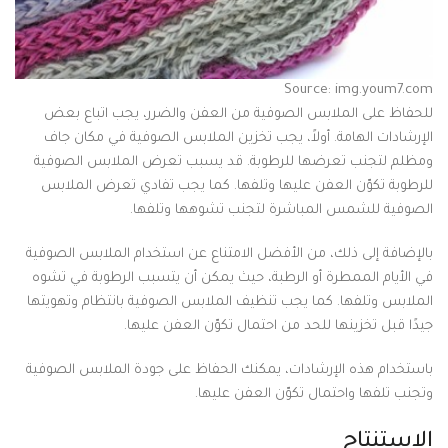
Source: img.youm7.com
للحفاظ على الملابس الصوفية من العفن والضرر، يجب اتباع بعض
الإرشادات الهامة. أولاً، يجب تخزين الملابس الصوفية في مكان جاف
ومظلم لتجنب تعرضها للرطوبة. قد يسبب تعرض الملابس الصوفية
للرطوبة تكوّن العفن عليها وتلفها. كما يجب تفادي تعرض الملابس
الصوفية للشمس المباشرة لتجنب تشوهها وتلفها.
بالإضافة إلى ذلك، من الأفضل الامتناع عن استخدام الملابس الصوفية
في الأيام الممطرة أو الرطبة، حيث يمكن أن يتسبب الرطوبة في تشوه
الملابس وتلفها. كما يجب تنظيف الملابس الصوفية بانتظام وتهويتها
جيدًا قبل تخزينها للحد من احتمال تكوّن العفن عليها.
باستخدام هذه الإرشادات، يمكنك الحفاظ على جودة الملابس الصوفية
وتجنب تلفها واحتمال تكوّن العفن عليها.
الاستنتاج