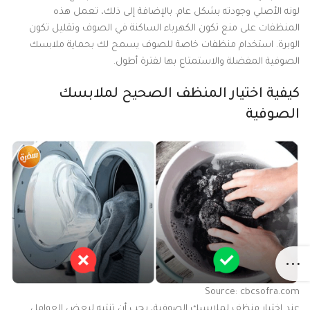
لونه الأصلي وجودته بشكل عام. بالإضافة إلى ذلك، تعمل هذه
المنظفات على منع تكون الكهرباء الساكنة في الصوف وتقليل تكون
الوبرة. استخدام منظفات خاصة للصوف يسمح لك بحماية ملابسك
الصوفية المفضلة والاستمتاع بها لفترة أطول.
كيفية اختيار المنظف الصحيح لملابسك
الصوفية
Source: cbcsofra.com
عند اختيار منظف لملابسك الصوفية، يجب أن تنتبه لبعض العوامل