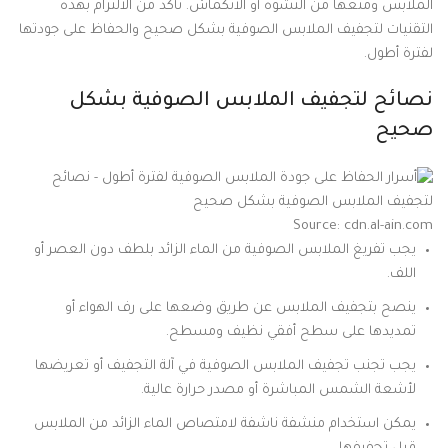
الملابس ومنعها من التشوه أو الانكماش. تأكد من الالتزام بهذه
التقنيات لتجفيف الملابس الصوفية بشكل صحيح والحفاظ على جودتها
لفترة أطول.
نصائح لتجفيف الملابس الصوفية بشكل
صحيح
Source: cdn.al-ain.com
يجب تفريغ الملابس الصوفية من الماء الزائد بلطف دون العصر أو
اللف.
ينصح بتجفيف الملابس عن طريق وضعها على رف الهواء أو
تمديدها على سطح أفقي نظيف ومسطح.
يجب تجنب تجفيف الملابس الصوفية في آلة التجفيف أو تعريضها
لأشعة الشمس المباشرة أو مصدر حرارة عالية.
يمكن استخدام منشفة ناشفة لامتصاص الماء الزائد من الملابس