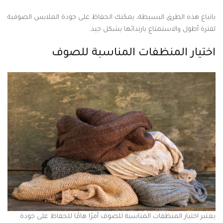
باتباع هذه الطرق البسيطة، يمكنك الحفاظ على جودة الملابس الصوفية
لفترة أطول والاستمتاع بارتدائها بشكل جيد.
اختيار المنظفات المناسبة للصوف
يعتبر اختيار المنظفات المناسبة للصوف أمرًا هامًا للحفاظ على جودة