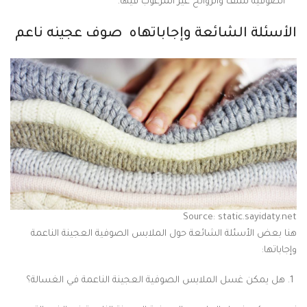
الصوفية للتلف والروائح غير المرغوب فيها.
الأسئلة الشائعة وإجاباتهاه صوف عجينه ناعم
Source: static.sayidaty.net
هنا بعض الأسئلة الشائعة حول الملابس الصوفية العجينة الناعمة
وإجاباتها:
هل يمكن غسل الملابس الصوفية العجينة الناعمة في الغسالة؟