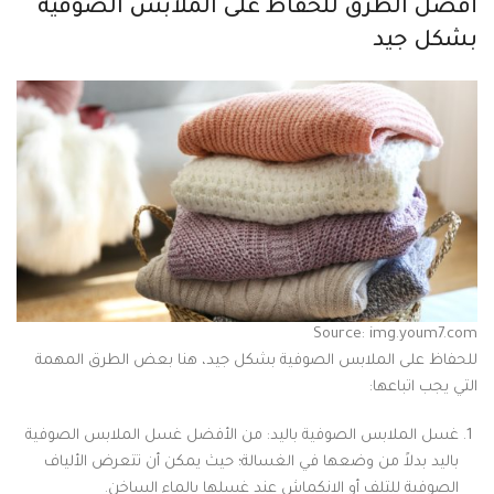
أفضل الطرق للحفاظ على الملابس الصوفية
بشكل جيد
Source: img.youm7.com
للحفاظ على الملابس الصوفية بشكل جيد، هنا بعض الطرق المهمة
التي يجب اتباعها:
غسل الملابس الصوفية باليد: من الأفضل غسل الملابس الصوفية
باليد بدلاً من وضعها في الغسالة؛ حيث يمكن أن تتعرض الألياف
الصوفية للتلف أو الانكماش عند غسلها بالماء الساخن.