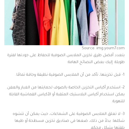
Source: img.youm7.com
يتعدد أفضل طرق تخزين الملابس الصوفية للحفاظ على جودتها لفترة
طويلة. إليك بعض النصائح الهامة:
1- قبل تخزينها، تأكد من أن الملابس الصوفية نظيفة وجافة تمامًا.
2- استخدم أكياس التخزين الخاصة بالصوف لحمايتها من الغبار والعفن.
يمكن استخدام أكياس البلاستيك المثقبة أو الأكياس القماشية القابلة
للتهوية.
3- لا تعلق الملابس الصوفية على الشماعات، حيث يمكن أن تتشوه
شكلها. بدلاً من ذلك، ضعها في صناديق تخزين مسطحة أو طيها
بلفتها بشكل محكم.