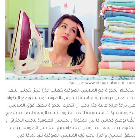
Source: www.echoroukonline.com
استخدام المكواة مع الملابس الصوفية يتطلب حذرًا كبيرًا لتجنب التلف.
يجب تعيين درجة حرارة مناسبة للملابس الصوفية وتجنب وضع المكواة
على درجة حرارة عالية جدًا. يجب أن تتحرك المكواة بلطف فوق الملابس
الصوفية بحركات مستقيمة لتجنب تشوه الألياف الرقيقة للصوف. ينصح
أيضًا بوضع قماش ما بين المكواة والملابس الصوفية لتجنب الاحتراق أو
التشوه. يجب تفقد البخار قبل استخدامه مع الملابس الصوفية لتجنب
تشقق النسيج. وأخيرًا، يجب ترك الملابس الصوفية تبرد تمامًا قبل