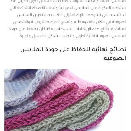
الملابس نظيفة وعديمة الشوائب. كما يجب علينا أن نكون حذرين عند
استخدام المكواة على الملابس الصوفية وتجنب الأخطاء الشائعة التي
قد تتسبب في تشوهها. بالإضافة إلى ذلك ، يجب تخزين الملابس
الصوفية في مكان جاف ومظلم وتفادي تعرضها للرطوبة والشمس
المباشرة. باتباع هذه الإرشادات البسيطة ، يمكننا أن نحافظ على جودة
الملابس الصوفية لفترة أطول ونتجنب مشاكل الغسيل والوبرة.
نصائح نهائية للحفاظ على جودة الملابس
الصوفية