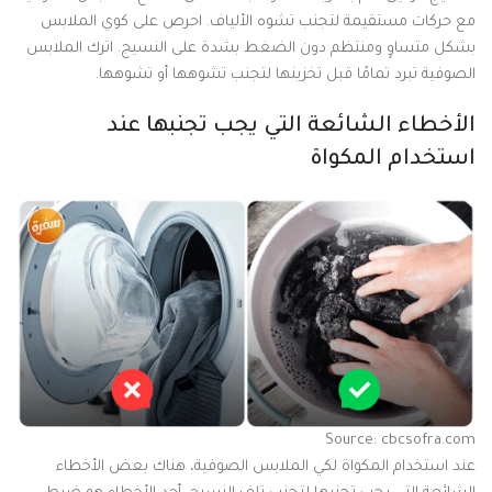
مع حركات مستقيمة لتجنب تشوه الألياف. احرص على كوي الملابس
بشكل متساوٍ ومنتظم دون الضغط بشدة على النسيج. اترك الملابس
الصوفية تبرد تمامًا قبل تخزينها لتجنب تشوهها أو تشوهها.
الأخطاء الشائعة التي يجب تجنبها عند
استخدام المكواة
Source: cbcsofra.com
عند استخدام المكواة لكي الملابس الصوفية، هناك بعض الأخطاء