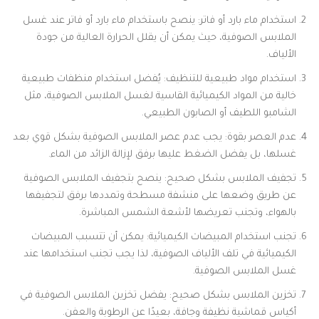
استخدام ماء بارد أو فاتر: ينصح باستخدام ماء بارد أو فاتر عند غسل
الملابس الصوفية، حيث يمكن أن يقلل الحرارة العالية من جودة
الألياف.
استخدام مواد طبيعية للتنظيف: يُفضل استخدام منظفات طبيعية
خالية من المواد الكيميائية القاسية لغسل الملابس الصوفية، مثل
الشامبو اللطيف أو الصابون الطبيعي.
عدم العصر بقوة: يجب عدم عصر الملابس الصوفية بشكل قوي بعد
غسلها، بل يفضل الضغط عليها برفق لإزالة الزائد من الماء.
تجفيف الملابس بشكل صحيح: ينصح بتجفيف الملابس الصوفية
عن طريق وضعها على منشفة مسطحة وتمددها برفق لتجفيفها
بالهواء، وتجنب تعريضها لأشعة الشمس المباشرة.
تجنب استخدام المبيضات الكيميائية: يمكن أن تتسبب المبيضات
الكيميائية في تلف الألياف الصوفية، لذا يجب تجنب استخدامها عند
غسل الملابس الصوفية.
تخزين الملابس بشكل صحيح: يفضل تخزين الملابس الصوفية في
أكياس قماشية نظيفة وجافة، بعيدًا عن الرطوبة والعفن.