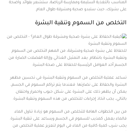
المناسب بالتغذية السليمة وممارسة الرياضة، ستشعر بفوائد واضحة
على بشرتك، حيث ستبدو صحية ومشرقة طوال العام.
التخلص من السموم وتنقية البشرة
للحفاظ على بشرة صحية ومشرقة، من المهم التخلص من السموم
وتنقية البشرة بانتظام. يعد التمثيل الغذائي وإزالة الفضلات الضارة من
الجسم أحد العوامل الرئيسية للحفاظ على صحة البشرة.
تساعد عملية التخلص من السموم وتنقية البشرة في تحسين مظهر
البشرة والحفاظ على نضارتها. فعندما يتم تراكم السموم في الجسم،
يمكن أن يظهر ذلك على البشرة على شكل حبوب واحمرار واحتقان.
بالتالي، يجب اتخاذ إجراءات للتخلص من هذه السموم وتنقية البشرة.
من بين الخطوات الهامة للتخلص من السموم هو زيادة تناول الماء.
فالماء يعمل كمذيب للسموم في الجسم ويساعد على تنقية البشرة.
يجب شرب كمية كافية من الماء في اليوم لتعزيز عملية التخلص من