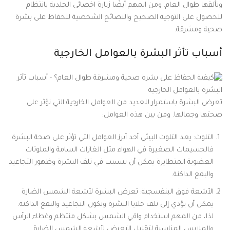
وتألقها طوال العام. ومن المهم أيضًا زيارة اخصائي الجلدية بانتظام
للحصول على التوجيه الصحيح والنصائح الشخصية للحفاظ على بشرة
صحية ومشرقة.
أسباب تأثر البشرة بالعوامل الخارجية
تعرض البشرة باستمرار للعديد من العوامل الخارجية التي تؤثر على
صحتها وجمالها. ومن بين هذه العوامل:
التلوث: يعد التلوث البيئي أحد أبرز العوامل التي تؤثر على صحة البشرة.
فالجسيمات الصغيرة في الهواء مثل الغازات السامة والملوثات
العضوية المتطايرة يمكن أن تتسبب في تلف البشرة وظهور التجاعيد
والبقع الداكنة.
الأشعة فوق البنفسجية: تعرض البشرة لأشعة الشمس الضارة
يمكن أن يؤدي إلى تلف خلايا البشرة وتكون التجاعيد والبقع الداكنة.
لذا، من المهم استخدام واقي الشمس بشكل منتظم وغطاء الرأس
والملابس المناسبة لتقليل التعرض لأشعة الشمس الضارة.