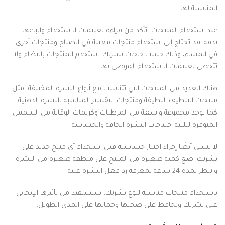
المناسبة لها.
عند استخدام المنتجات، تأكد من قراءة تعليمات الاستخدام واتباعها
بدقة. قد تحتاج إلى استخدام منتجات معينة في الصباح ومنتجات أخرى
في المساء، وذلك حسب حاجات بشرتك. استخدم المنتجات بانتظام ولا
تتخطى تعليمات الاستخدام الموصى بها.
هناك العديد من المنتجات التي تتناسب مع أنواع البشرة المختلفة، مثل
منتجات التنظيف اللطيفة ومنتجات التقشير المناسبة للبشرة الدهنية.
كما يوجد مجموعة واسعة من المرطبات وكريمات الوقاية من الشمس
المتوفرة لتلبية احتياجات البشرة الجافة والحساسة.
لا تنسى أيضًا إجراء اختبار حساسية قبل استخدام أي منتج جديد على
بشرتك. ضع كمية صغيرة من المنتج على منطقة صغيرة من البشرة
وانتظر لمدة 24 ساعة لمعرفة رد فعل البشرة عليه.
باستخدام منتجات مناسبة لنوع بشرتك، ستستفيد من تأثيرها الإيجابي
على بشرتك وتحافظ على صحتها وجمالها على المدى الطويل.