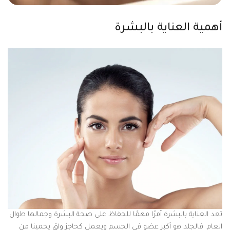
أهمية العناية بالبشرة
تعد العناية بالبشرة أمرًا مهمًا للحفاظ على صحة البشرة وجمالها طوال
العام. فالجلد هو أكبر عضو في الجسم ويعمل كحاجز واقٍ يحمينا من