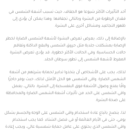
أحد التأثيرات الأكثر شيوعا هو الجفاف، حيث تسبب أشعة الشمس في
فقدان الرطوبة من البشرة وبالتالي تجفافها. وهذا يمكن أن يؤدي إلى
ظهور التجاعيد ومشاكل أخرى على البشرة.
بالإضافة إلى ذلك، يعرض تعرض البشرة لأشعة الشمس الضارة لخطر
الإصابة بمشكلات جلدية مثل حروق الشمس والبقع الداكنة وتفاقم
حالات الحساسية. وفي الحالات الأكثر خطورة، قد يؤدي تعرض البشرة
المفرط لأشعة الشمس إلى تطور سرطان الجلد.
لذلك، يجب على الأشخاص أن يتخذوا تدابير لحماية بشرتهم من أشعة
الشمس الضارة. واقي الشمس هو الحل الأمثل لذلك، حيث يوفر حاجزًا
واقًا يمنع وصول الأشعة فوق البنفسجية إلى البشرة. بالتالي، يعمل
واقي الشمس على الحد من تأثيرات أشعة الشمس الضارة والمحافظة
على صحة البشرة.
لذا، ينصح باتباع عادة استخدام واقي الشمس على الوجه والجسم بشكل
يومي، حتى في الأيام الغائمة أو في فصل الشتاء. كما يجب استخدام
واقي الشمس الذي يحتوي على عامل حماية شمسية عالي، ويجب إعادة