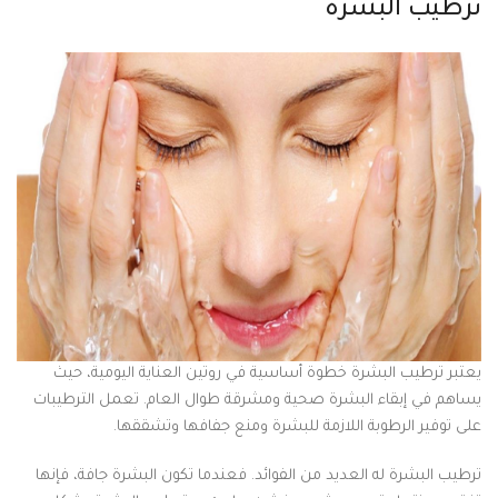
ترطيب البشرة
يعتبر ترطيب البشرة خطوة أساسية في روتين العناية اليومية، حيث
يساهم في إبقاء البشرة صحية ومشرقة طوال العام. تعمل الترطيبات
على توفير الرطوبة اللازمة للبشرة ومنع جفافها وتشققها.
ترطيب البشرة له العديد من الفوائد. فعندما تكون البشرة جافة، فإنها