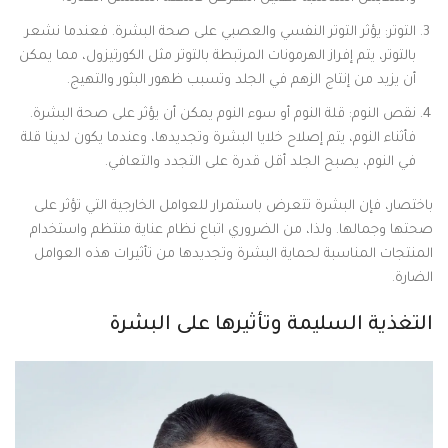
التوتر: يؤثر التوتر النفسي والعصبي على صحة البشرة. فعندما نشعر
بالتوتر، يتم إفراز الهرمونات المرتبطة بالتوتر مثل الكورتيزول، مما يمكن
أن يزيد من إنتاج الزهم في الجلد وتسبب ظهور البثور والتهيج.
نقص النوم: قلة النوم أو سوء النوم يمكن أن يؤثر على صحة البشرة.
فأثناء النوم، يتم إصلاح خلايا البشرة وتجديدها، وعندما يكون لدينا قلة
في النوم، يصبح الجلد أقل قدرة على التجدد والتعافي.
باختصار، فإن البشرة تتعرض باستمرار للعوامل الخارجية التي تؤثر على
صحتها وجمالها. ولذا، من الضروري اتباع نظام عناية منتظم واستخدام
المنتجات المناسبة لحماية البشرة وتجديدها من تأثيرات هذه العوامل
الضارة.
التغذية السليمة وتأثيرها على البشرة