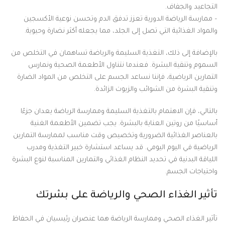
التجاعيد والجفاف.
– ممارسة الرياضة الدورية تعزز تدفق الدم وتحسن نوعية الأكسجين
والمواد الغذائية التي تصل إلى الجلد، مما يجعله أكثر نضارة وحيوية.
بالإضافة إلى ذلك، التغذية السليمة والرياضة تساهمان في التخلص من
السموم وتنقية البشرة. فعندما نتناول الأطعمة الصحية ونمارس
التمارين الرياضية، فإننا نساعد الجسم على التخلص من المواد الضارة
وتنقية البشرة من الشوائب والزيوت الزائدة.
بالتالي، فإن الاهتمام بالتغذية السليمة وممارسة الرياضة يعدان جزءًا
أساسيًا من روتين العناية بالبشرة. يجب تضمين الأطعمة الغنية
بالعناصر الغذائية الضرورية وتخصيص وقت مناسب لممارسة التمارين
الرياضية في اليوم اليومي. قد يساعد استشارة خبير التغذية ومدرب
اللياقة البدنية في تحديد النظام الغذائي والتمارين المناسبة لنوع البشرة
واحتياجات الجسم.
تأثير الغذاء الصحي والرياضة على بشرتك
تأثير الغذاء الصحي وممارسة الرياضة هما عنصران رئيسيان في الحفاظ