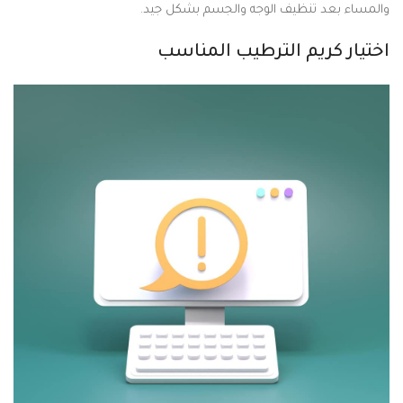
والمساء بعد تنظيف الوجه والجسم بشكل جيد.
اختيار كريم الترطيب المناسب