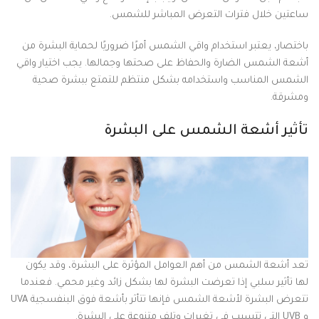
ساعتين خلال فترات التعرض المباشر للشمس.
باختصار، يعتبر استخدام واقي الشمس أمرًا ضروريًا لحماية البشرة من
أشعة الشمس الضارة والحفاظ على صحتها وجمالها. يجب اختيار واقي
الشمس المناسب واستخدامه بشكل منتظم للتمتع ببشرة صحية
ومشرقة.
تأثير أشعة الشمس على البشرة
تعد أشعة الشمس من أهم العوامل المؤثرة على البشرة، وقد يكون
لها تأثير سلبي إذا تعرضت البشرة لها بشكل زائد وغير محمي. فعندما
تتعرض البشرة لأشعة الشمس فإنها تتأثر بأشعة فوق البنفسجية UVA
و UVB التي تتسبب في تغيرات وتلف متنوعة على البشرة.