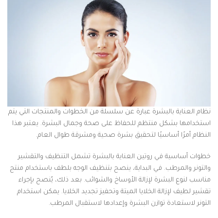
نظام العناية بالبشرة عبارة عن سلسلة من الخطوات والمنتجات التي يتم
استخدامها بشكل منتظم للحفاظ على صحة وجمال البشرة. يعتبر هذا
النظام أمرًا أساسيًا لتحقيق بشرة صحية ومشرقة طوال العام.
خطوات أساسية في روتين العناية بالبشرة تشمل التنظيف والتقشير
والتونر والمرطب. في البداية، ينصح بتنظيف الوجه بلطف باستخدام منتج
مناسب لنوع البشرة لإزالة الأوساخ والشوائب. بعد ذلك، يُنصح بإجراء
تقشير لطيف لإزالة الخلايا الميتة وتحفيز تجديد الخلايا. يمكن استخدام
التونر لاستعادة توازن البشرة وإعدادها لاستقبال المرطب.