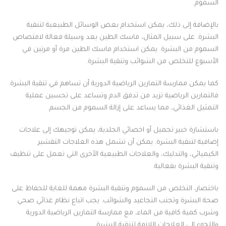
السموم.
بالإضافة إلى ذلك، يمكن استخدام بعض الوسائل الطبيعية لتنقية
البشرة. على سبيل المثال، ماسك الطين يعد وسيلة فعالة لامتصاص
السموم من البشرة. يمكن استخدام ماسك الطين مرة أو مرتين في
الأسبوع للتخلص من الشوائب وتنقية البشرة.
كما يمكن ممارسة التمارين الرياضية الدورية أن تساهم في تنقية البشرة.
فالتمارين الرياضية تزيد من تدفق الدم وتساعد على تحسين عملية
التمثيل الغذائي، مما يساعد على إزالة السموم من الجسم.
باستشارة خبير تجميل أو اخصائي الجلدية، يمكن توجيهك إلى علاجات
إضافية لتنقية البشرة. يمكن أن تشمل هذه العلاجات التقشير
الكيميائي، والتدليك، والعلاجات الطبيعية الأخرى التي تعمل على تنظيف
وتنقية البشرة بفعالية.
باختصار، التخلص من السموم وتنقية البشرة مهمة للغاية للحفاظ على
صحة البشرة وتجنب التجاعيد والشوائب. يجب اتباع نظام غذائي صحي
وشرب كمية كافية من الماء، مع ممارسة التمارين الرياضية الدورية
واللجوء إلى العلاجات اللازمة لتنقية البشرة.