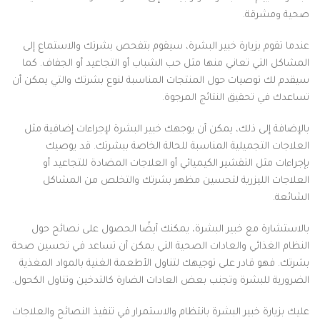
صحية ومشرقة.
عندما تقوم بزيارة خبير البشرة، سيقوم بتفحص بشرتك والاستماع إلى
المشاكل التي تعاني منها مثل حب الشباب أو التجاعيد أو الجفاف. كما
سيقدم لك توصيات حول المنتجات المناسبة لنوع بشرتك والتي يمكن أن
تساعدك في تحقيق النتائج المرجوة.
بالإضافة إلى ذلك، يمكن أن يوجهك خبير البشرة لإجراءات إضافية مثل
العلاجات التجميلية المناسبة للحالة الخاصة ببشرتك. قد يوصيك
بإجراءات مثل التقشير الكيميائي أو العلاجات المضادة للتجاعيد أو
العلاجات الليزرية لتحسين مظهر بشرتك والتخلص من المشاكل
الشائعة.
بالاستشارة مع خبير البشرة، يمكنك أيضًا الحصول على نصائح حول
النظام الغذائي والعادات الصحية التي يمكن أن تساعد في تحسين صحة
بشرتك. فهو قادر على توجيهك لتناول الأطعمة الغنية بالمواد المغذية
الضرورية للبشرة وتجنب بعض العادات الضارة كالتدخين وتناول الكحول.
عليك بزيارة خبير البشرة بانتظام والاستمرار في تنفيذ النصائح والعلاجات