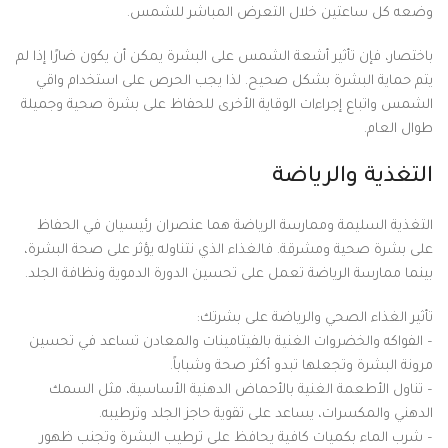
وضعه كل ساعتين خلال التعرض المباشر للشمس.
باختصار، فإن تأثير أشعة الشمس على البشرة يمكن أن يكون ضارًا إذا لم
يتم حماية البشرة بشكل صحيح. لذا يجب الحرص على استخدام واقي
الشمس واتباع إجراءات الوقاية الأخرى للحفاظ على بشرة صحية وجميلة
طوال العام.
التغذية والرياضة
التغذية السليمة وممارسة الرياضة هما عنصران رئيسيان في الحفاظ
على بشرة صحية ومشرقة. فالغذاء الذي نتناوله يؤثر على صحة البشرة،
بينما ممارسة الرياضة تعمل على تحسين الدورة الدموية ونظافة الجلد.
تأثير الغذاء الصحي والرياضة على بشرتك:
– الفواكه والخضروات الغنية بالفيتامينات والمعادن تساعد في تحسين
مرونة البشرة وتجعلها تبدو أكثر صحة وشباباً.
– تناول الأطعمة الغنية بالأحماض الدهنية الأساسية، مثل السمك
الدهني والمكسرات، يساعد على تقوية حاجز الجلد وترطيبه.
– شرب الماء بكميات كافية يحافظ على ترطيب البشرة وتجنب ظهور