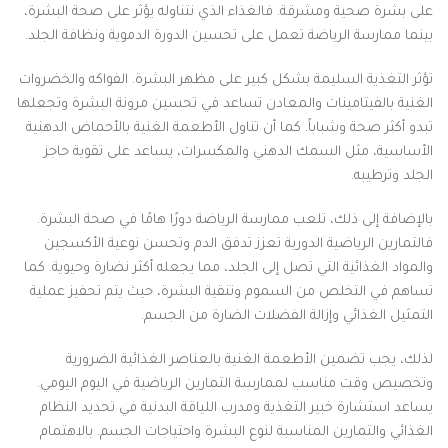
على بشرة صحية ومشرقة. فالغذاء الذي نتناوله يؤثر على صحة البشرة،
بينما ممارسة الرياضة تعمل على تحسين الدورة الدموية ونظافة الجلد.
تؤثر التغذية السليمة بشكل كبير على مظهر البشرة. الفواكه والخضروات
الغنية بالفيتامينات والمعادن تساعد في تحسين مرونة البشرة وتجعلها
تبدو أكثر صحة وشباباً. كما أن تناول الأطعمة الغنية بالأحماض الدهنية
الأساسية، مثل السمك الدهني والمكسرات، يساعد على تقوية حاجز
الجلد وترطيبه.
بالإضافة إلى ذلك، تلعب ممارسة الرياضة دورًا هامًا في صحة البشرة.
فالتمارين الرياضية الدورية تعزز تدفق الدم وتحسن نوعية الأكسجين
والمواد الغذائية التي تصل إلى الجلد، مما يجعله أكثر نضارة وحيوية. كما
تساهم في التخلص من السموم وتنقية البشرة، حيث يتم تحفيز عملية
التمثيل الغذائي وإزالة الفضلات الضارة من الجسم.
لذلك، يجب تضمين الأطعمة الغنية بالعناصر الغذائية الضرورية
وتخصيص وقت مناسب لممارسة التمارين الرياضية في اليوم اليومي.
يساعد استشارة خبير التغذية ومدرب اللياقة البدنية في تحديد النظام
الغذائي والتمارين المناسبة لنوع البشرة واحتياجات الجسم. بالاهتمام