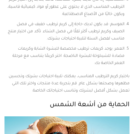
الترطيب المناسب الذي لا يحتوي على عطور أو مواد كيميائية قاسية،
ويكون خاليًا من الأصباغ الاصطناعية.
الموسم: قد يكون لديك حاجة إلى كريم ترطيب خفيف في فصل
الصيف وكريم ترطيب أكثر ثقلًا في فصل الشتاء. تأكد من اختيار منتج
مناسب لفصل السنة لتلبية احتياجات بشرتك.
العمر: يوجد كريمات ترطيب مخصصة للبشرة الشابة وكريمات
مضادة للشيخوخة للبشرة الناضجة. اختر كريمًا يتناسب مع مرحلة
العمر الخاصة بك.
باختيار كريم الترطيب المناسب، يمكنك تلبية احتياجات بشرتك وتحسين
مظهرها وصحتها بشكل عام. قم بتجربة عدة منتجات واختر تلك التي
تعمل بشكل أفضل لبشرتك وتناسب احتياجاتك الخاصة.
الحماية من أشعة الشمس