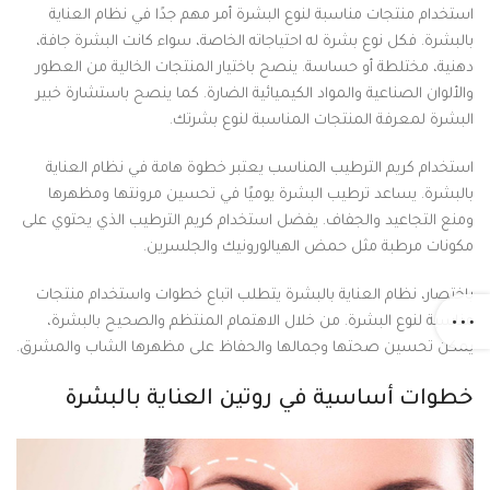
استخدام منتجات مناسبة لنوع البشرة أمر مهم جدًا في نظام العناية
بالبشرة. فكل نوع بشرة له احتياجاته الخاصة، سواء كانت البشرة جافة،
دهنية، مختلطة أو حساسة. ينصح باختيار المنتجات الخالية من العطور
والألوان الصناعية والمواد الكيميائية الضارة. كما ينصح باستشارة خبير
البشرة لمعرفة المنتجات المناسبة لنوع بشرتك.
استخدام كريم الترطيب المناسب يعتبر خطوة هامة في نظام العناية
بالبشرة. يساعد ترطيب البشرة يوميًا في تحسين مرونتها ومظهرها
ومنع التجاعيد والجفاف. يفضل استخدام كريم الترطيب الذي يحتوي على
مكونات مرطبة مثل حمض الهيالورونيك والجلسرين.
باختصار، نظام العناية بالبشرة يتطلب اتباع خطوات واستخدام منتجات
مناسبة لنوع البشرة. من خلال الاهتمام المنتظم والصحيح بالبشرة،
يمكن تحسين صحتها وجمالها والحفاظ على مظهرها الشاب والمشرق.
خطوات أساسية في روتين العناية بالبشرة