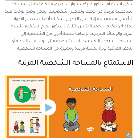
يمكن استخدام الديكور والإكسسوارات بطرق مبتكرة لجعل المساحة
الشخصية فريدة من نوعها وتعكس شخصيتك. يمكن وضع لوحات فنية
أو أعمال فنية محببة إليك على الجدران. يمكنك أيضًا استخدام الأدوات
الملونة والزخارف الجميلة لتزيين الأثاث والديكور العام. استخدم النسيج
الفريد والوسائد المزخرفة لإضافة لمسة أخرى من الشخصية إلى
المساحة. استخدم الإكسسوارات الشخصية مثل الرسومات اليدوية أو
التحف العائلية لإبراز لمسة فريدة ومميزة في المساحة الشخصية.
الاستمتاع بالمساحة الشخصية المرتبة