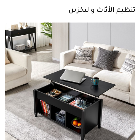
تنظيم الأثاث والتخزين