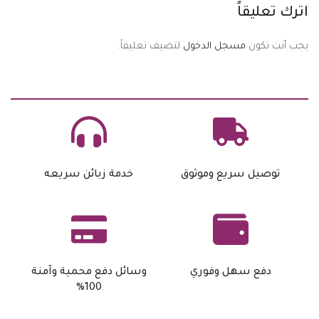
اترك تعليقاً
يجب أنت تكون
مسجل الدخول
لتضيف تعليقاً.
توصيل سريع وموثوق
خدمة زبائن سريعه
دفع سهل وفوري
وسائل دفع محمية وآمنة
100%