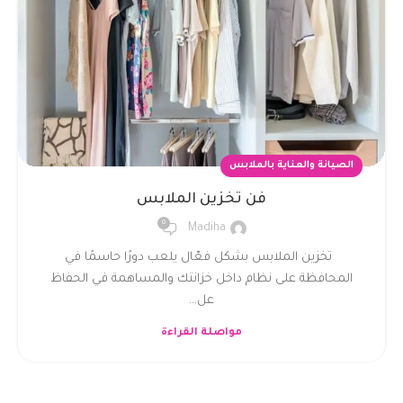
الصيانة والعناية بالملابس
فن تخزين الملابس
0
Madiha
تخزين الملابس بشكل فعّال يلعب دورًا حاسمًا في
المحافظة على نظام داخل خزانتك والمساهمة في الحفاظ
عل...
مواصلة القراءة