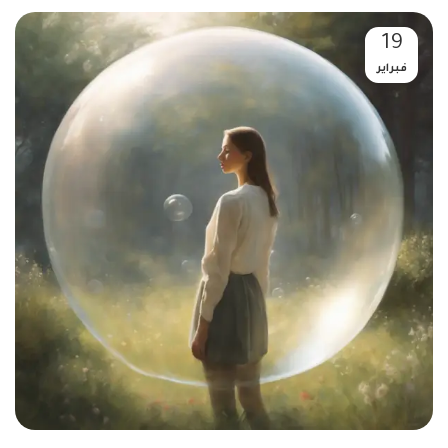
19
فبراير