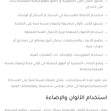
تعليق أعمال الفن التصويرية أو الصور الفوتوغرافية المفضلة لديك
على الجدران.
استخدام الأنماط الهندسية في السجاد أو الستائر أو الوسائد.
تنسيق الكتب بألوان متناسقة لإضفاء لمسة فنية على المكتبة.
استخدام الأضواء المبهجة لإبراز الأعمال الفنية المعلقة.
تنظيم الأدوات والمستلزمات بشكل أنيق ومنظم في صناديق أو
حاويات فنية.
استخدام المفروشات والوسائد ذات النقشات الفنية.
وضع النباتات الصغيرة أو الزهور الجميلة في أواني فنية لإضفاء لمسة
طبيعية وجمالية.
عند تنفيذ هذه الاستراتيجيات، يمكن إضفاء لمسة فنية على المساحة
الشخصية وتحويلها إلى مكان يعكس شخصيتك واهتماماتك الفنية.
استخدام الألوان والإضاءة
يمكن استخدام الألوان والإضاءة بشكل إبداعي لتحسين تنظيم المساحة