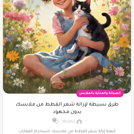
الصيانة والعناية بالملابس
طرق بسيطة لإزالة شعر القطط من ملابسك
بدون مجهود
0
Madiha
كيفية إزالة شعر القطط من ملابسك باستخدام القفازات