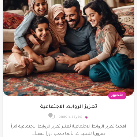
التطوير
تعزيز الروابط الاجتماعية
0
Saad Elsayed
أهمية تعزيز الروابط الاجتماعية تعتبر تعزيز الروابط الاجتماعية أمراً
ضرورياً للسيدات، لأنها تلعب دوراً مهماً...