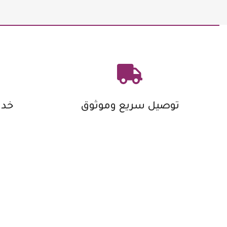
توصيل سريع وموثوق
خدم