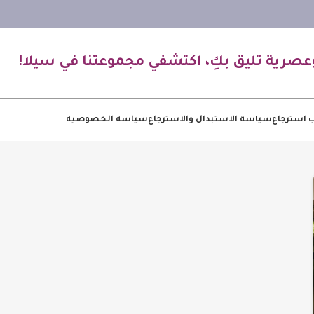
عصرية تليق بكِ، اكتشفي مجموعتنا في سيلا!
 استرجاع
سياسة الاستبدال والاسترجاع
سياسه الخصوصيه