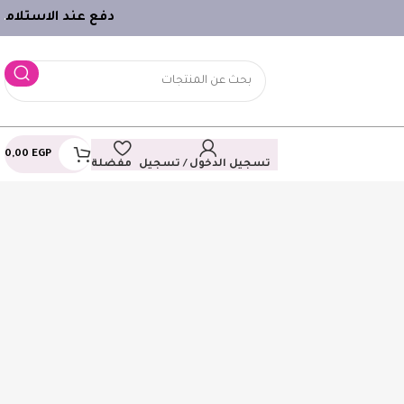
دفع عند الاستلام
ـ
0,00
EGP
تسجيل الدخول / تسجيل
مفضلة