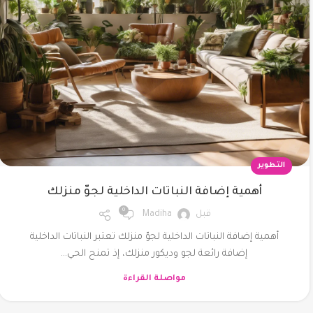
شيميز
عبايه
فستان
كاردى
التطوير
أهمية إضافة النباتات الداخلية لجوّ منزلك
0
قبل
Madiha
أهمية إضافة النباتات الداخلية لجوّ منزلك تعتبر النباتات الداخلية
إضافة رائعة لجو وديكور منزلك، إذ تمنح الحي...
مواصلة القراءة