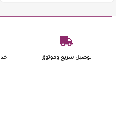
توصيل سريع وموثوق
خدم