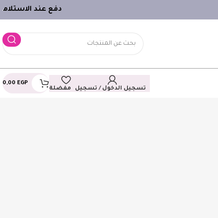
دفع عند الاستلام
ـ
0,00
EGP
تسجيل الدخول / تسجيل
مفضلة