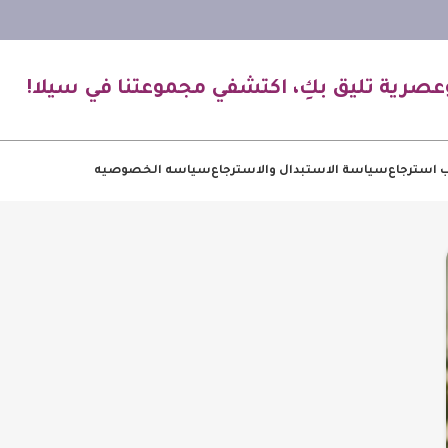
عصرية تليق بكِ، اكتشفي مجموعتنا في سيلا!
 استرجاع
سياسة الاستبدال والاسترجاع
سياسه الخصوصيه