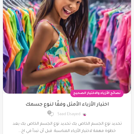
نصائح الأزياء والاختيار الصحيح
اختيار الأزياء الأمثل وفقًا لنوع جسمك
0
Saad Elsayed
تحديد نوع الجسم الخاص بك تحديد نوع الجسم الخاص بك يعد
خطوة مهمة لاختيار الأزياء المناسبة. قبل أن تبدأ في اخ...